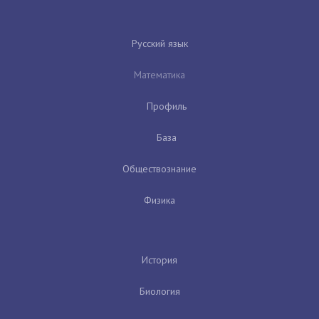
Русский язык
Математика
Профиль
База
Обществознание
Физика
История
Биология