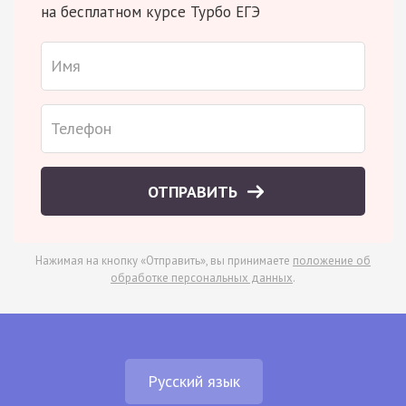
на бесплатном курсе Турбо ЕГЭ
ОТПРАВИТЬ
Нажимая на кнопку «Отправить», вы принимаете
положение об
обработке персональных данных
.
Русский язык