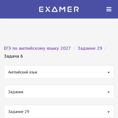
Экзамер — ЕГЭ 2027
×
ОТКРЫТЬ
Экзамер
Бесплатно - В Google Play
ЕГЭ по английскому языку 2027
/
Задание 29
/
Задача 6
Английский язык
Задания
Задание 29