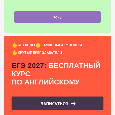
Хочу!
БЕЗ ВОДЫ
ЛАМПОВАЯ АТМОСФЕРА
КРУТЫЕ ПРЕПОДАВАТЕЛИ
ЕГЭ 2027:
БЕСПЛАТНЫЙ
КУРС
ПО АНГЛИЙСКОМУ
ЗАПИСАТЬСЯ