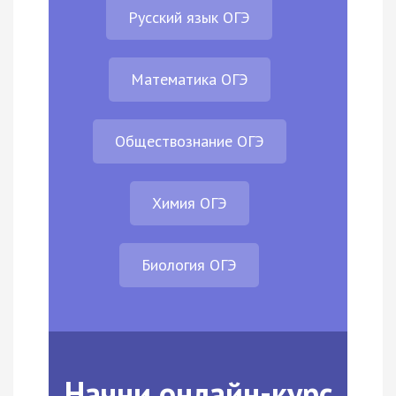
Русский язык ОГЭ
Математика ОГЭ
Обществознание ОГЭ
Химия ОГЭ
Биология ОГЭ
Начни онлайн-курс