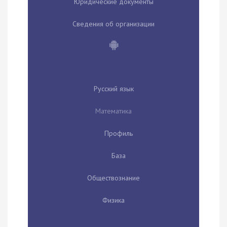
Юридические документы
Сведения об организации
Русский язык
Математика
Профиль
База
Обществознание
Физика