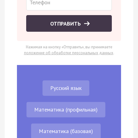
ОТПРАВИТЬ
Нажимая на кнопку «Отправить», вы принимаете
положение об обработке персональных данных
.
Русский язык
Математика (профильная)
Математика (базовая)