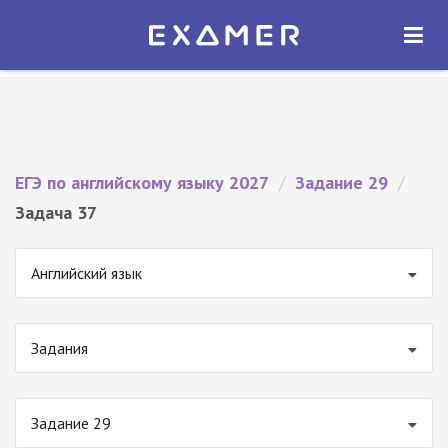
Экзамер — ЕГЭ 2027
×
ОТКРЫТЬ
Экзамер
Бесплатно - В Google Play
ЕГЭ по английскому языку 2027
/
Задание 29
/
Задача 37
Английский язык
Задания
Задание 29