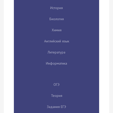
История
Биология
Химия
Английский язык
Литература
Информатика
ОГЭ
Теория
Задания ЕГЭ