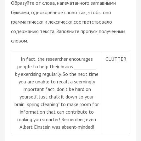
Образуйте от слова, напечатанного заглавными
буквами, однокоренное слово так, чтобы оно
грамматически и лексически соответствовало
содержанию текста. Заполните пропуск полученным
словом.
In fact, the researcher encourages
CLUTTER
people to help their brains __________
by exercising regularly. So the next time
you are unable to recall a seemingly
important fact, don’t be hard on
yourself. Just chalk it down to your
brain “spring cleaning” to make room for
information that can contribute to
making you smarter! Remember, even
Albert Einstein was absent-minded!