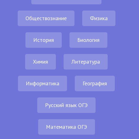
Обществознание
Физика
История
Биология
Химия
Литература
Информатика
География
Русский язык ОГЭ
Математика ОГЭ