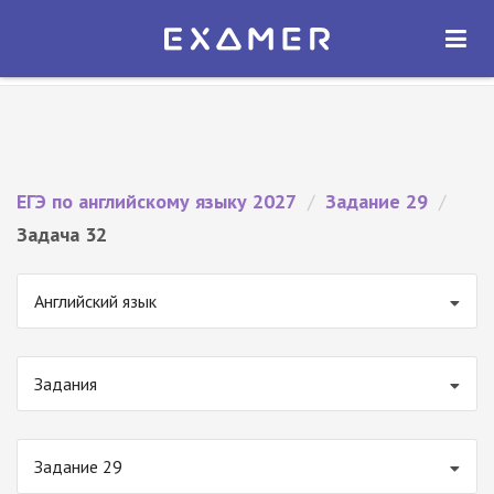
Экзамер — ЕГЭ 2027
×
ОТКРЫТЬ
Экзамер
Бесплатно - В Google Play
ЕГЭ по английскому языку 2027
/
Задание 29
/
Задача 32
Английский язык
Задания
Задание 29