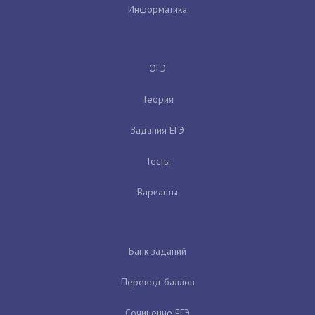
Информатика
ОГЭ
Теория
Задания ЕГЭ
Тесты
Варианты
Банк заданий
Перевод баллов
Сочинение ЕГЭ