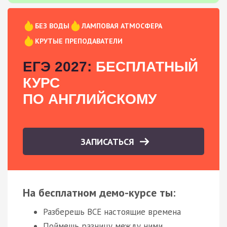
БЕЗ ВОДЫ
ЛАМПОВАЯ АТМОСФЕРА
КРУТЫЕ ПРЕПОДАВАТЕЛИ
ЕГЭ 2027:
БЕСПЛАТНЫЙ
КУРС
ПО АНГЛИЙСКОМУ
ЗАПИСАТЬСЯ
На бесплатном демо-курсе ты:
Разберешь ВСЕ настоящие времена
Поймешь разницу между ними