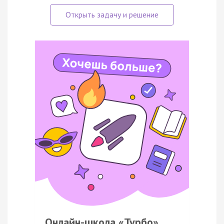
Онлайн-школа «Турбо»