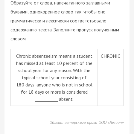
Образуйте от слова, напечатанного заглавными
буквами, однокоренное слово так, чтобы оно
грамматически и лексически соответствовало
содержанию текста. Заполните пропуск полученным
словом.
Chronic absenteeism means a student
CHRONIC
has missed at least 10 percent of the
school year for any reason. With the
typical school year consisting of
180 days, anyone who is not in school
for 18 days or more is considered
___________ absent.
Объект авторского права ООО «Легион»