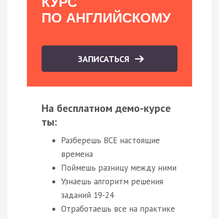
КУРС
ПО АНГЛИЙСКОМУ
ЗАПИСАТЬСЯ
На бесплатном демо-курсе
ты:
Разберешь ВСЕ настоящие
времена
Поймешь разницу между ними
Узнаешь алгоритм решения
заданий 19-24
Отработаешь все на практике