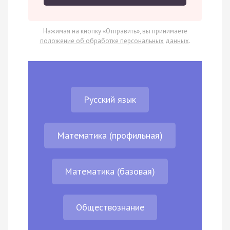
Нажимая на кнопку «Отправить», вы принимаете
положение об обработке персональных данных
.
Русский язык
Математика (профильная)
Математика (базовая)
Обществознание