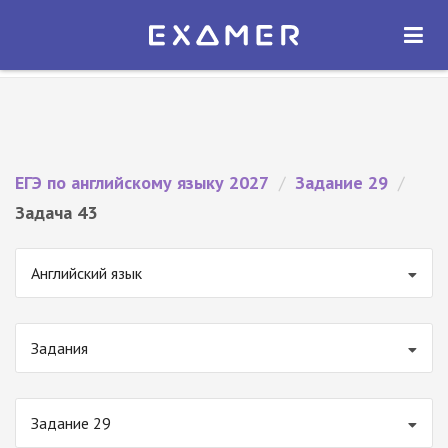
Экзамер — ЕГЭ 2027
×
ОТКРЫТЬ
Экзамер
Бесплатно - В Google Play
ЕГЭ по английскому языку 2027
/
Задание 29
/
Задача 43
Английский язык
Задания
Задание 29