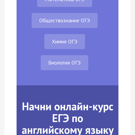
Обществознание ОГЭ
Химия ОГЭ
Биология ОГЭ
Начни онлайн-курс
ЕГЭ по
английскому языку