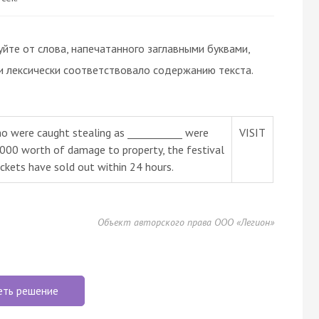
те от слова, напечатанного заглавными буквами,
и лексически соответствовало содержанию текста.
ho were caught stealing as ___________ were
VISIT
0,000 worth of damage to property, the festival
ickets have sold out within 24 hours.
Объект авторского права ООО «Легион»
еть решение