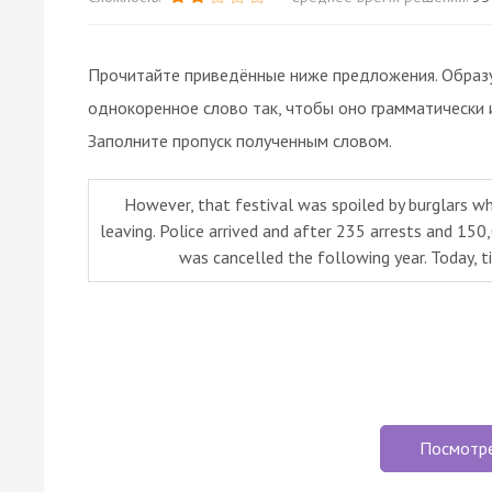
Прочитайте приведённые ниже предложения. Образуй
однокоренное слово так, чтобы оно грамматически 
Заполните пропуск полученным словом.
However, that festival was spoiled by burglars w
leaving. Police arrived and after 235 arrests and 15
was cancelled the following year. Today, t
Посмотр