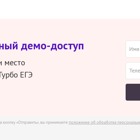
тный демо-доступ
и место
Турбо ЕГЭ
а кнопку «Отправить», вы принимаете
положение об обработке персональн