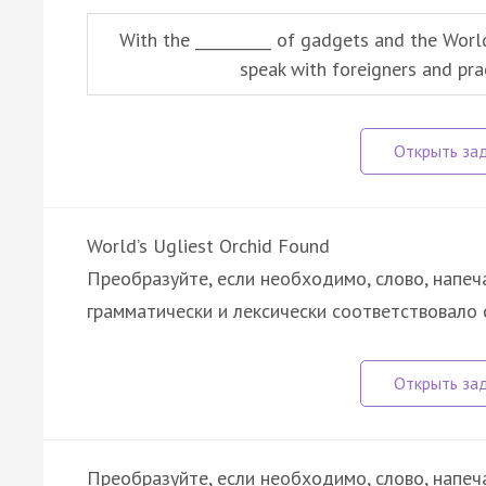
With the __________ of gadgets and the Wor
speak with foreigners and prac
World’s Ugliest Orchid Found
Преобразуйте, если необходимо, слово, напеч
грамматически и лексически соответствовало
Преобразуйте, если необходимо, слово, напеч