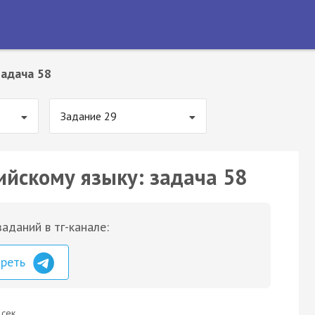
Задача 58
Задание 29
ийскому языку: задача 58
аданий в тг-канале:
треть
 сек.