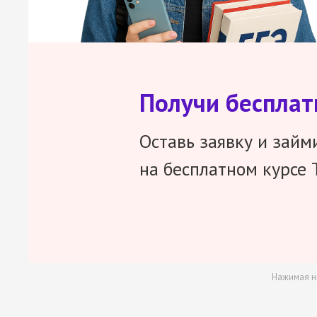
Получи беспла
Оставь заявку и займ
на бесплатном курсе 
Нажимая н