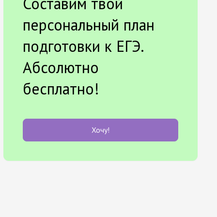
Составим твой
персональный план
подготовки к ЕГЭ.
Абсолютно
бесплатно!
Хочу!