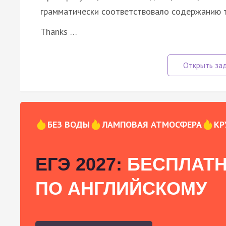
грамматически соответствовало содержанию т
Thanks …
БЕЗ ВОДЫ
ЛАМПОВАЯ АТМОСФЕРА
КР
ЕГЭ 2027:
БЕСПЛАТН
ПО АНГЛИЙСКОМУ