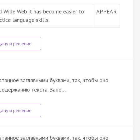
ld Wide Web it has become easier to
APPEAR
tice language skills.
атанное заглавными буквами, так, чтобы оно
 содержанию текста. Запо…
атанное заглавными буквами, так, чтобы оно