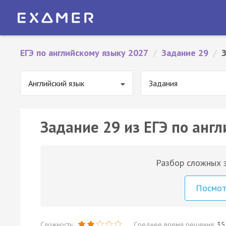
ЕГЭ по английскому языку 2027
/
Задание 29
/
Английский язык
Задания
Задание 29 из ЕГЭ по англ
Разбор сложных з
Посмо
Сложность:
Среднее время решения:
35