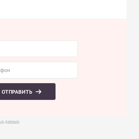
ОТПРАВИТЬ
ых данных
.