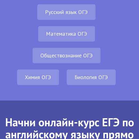
Русский язык ОГЭ
Математика ОГЭ
Обществознание ОГЭ
Химия ОГЭ
Биология ОГЭ
Начни онлайн-курс ЕГЭ по
английскому языку прямо