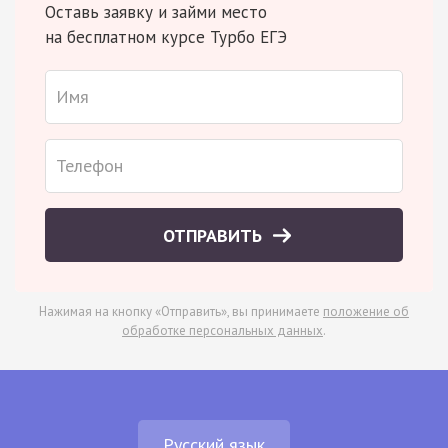
Оставь заявку и займи место
на бесплатном курсе Турбо ЕГЭ
ОТПРАВИТЬ
Нажимая на кнопку «Отправить», вы принимаете
положение об
обработке персональных данных
.
Русский язык