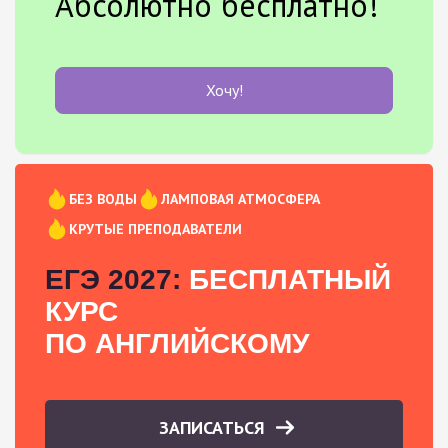
Абсолютно бесплатно!
Хочу!
БЕЗ ВОДЫ
ЛАМПОВАЯ АТМОСФЕРА
КРУТЫЕ ПРЕПОДАВАТЕЛИ
ЕГЭ 2027:
БЕСПЛАТНЫЙ
КУРС
ПО АНГЛИЙСКОМУ
ЗАПИСАТЬСЯ