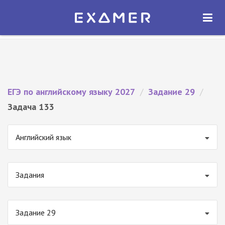
Экзамер — ЕГЭ 2027
×
ОТКРЫТЬ
Экзамер
Бесплатно - В Google Play
ЕГЭ по английскому языку 2027
/
Задание 29
/
Задача 133
Английский язык
Задания
Задание 29