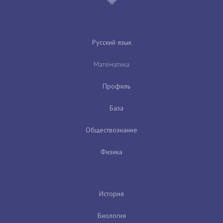
Русский язык
Математика
Профиль
База
Обществознание
Физика
История
Биология