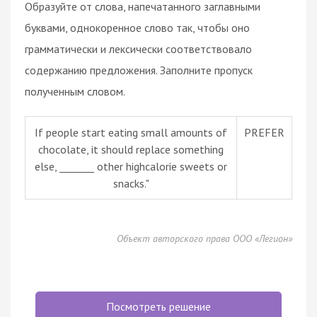
Образуйте от слова, напечатанного заглавными
буквами, однокоренное слово так, чтобы оно
грамматически и лексически соответствовало
содержанию предложения. Заполните пропуск
полученным словом.
If people start eating small amounts of
PREFER
chocolate, it should replace something
else, _______ other highcalorie sweets or
snacks."
Объект авторского права ООО «Легион»
Посмотреть решение