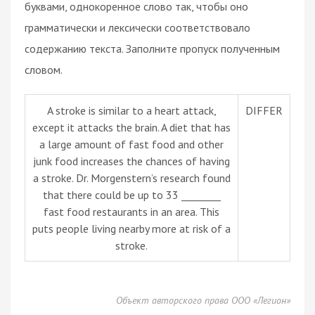
буквами, однокоренное слово так, чтобы оно
грамматически и лексически соответствовало
содержанию текста. Заполните пропуск полученным
словом.
A stroke is similar to a heart attack,
DIFFER
except it attacks the brain. A diet that has
a large amount of fast food and other
junk food increases the chances of having
a stroke. Dr. Morgenstern’s research found
that there could be up to 33 ________
fast food restaurants in an area. This
puts people living nearby more at risk of a
stroke.
Объект авторского права ООО «Легион»