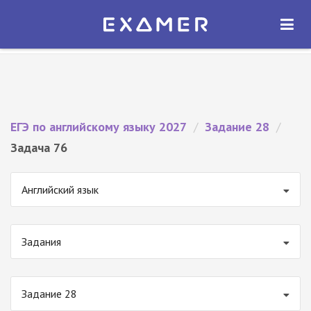
Экзамер — ЕГЭ 2027
×
ОТКРЫТЬ
Экзамер
Бесплатно - В Google Play
ЕГЭ по английскому языку 2027
/
Задание 28
/
Задача 76
Английский язык
Задания
Задание 28