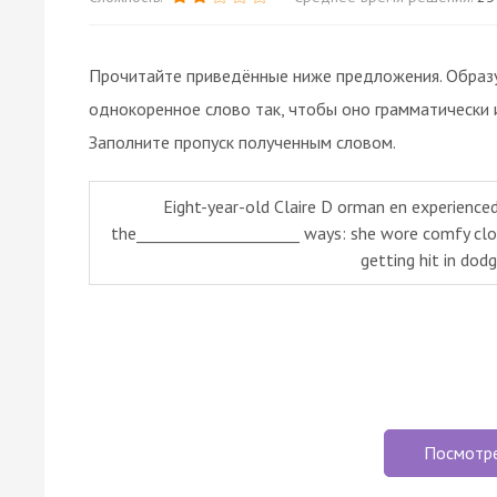
Прочитайте приведённые ниже предложения. Образуй
однокоренное слово так, чтобы оно грамматически 
Заполните пропуск полученным словом.
Eight-year-old Claire D orman en experience
the_____________________ ways: she wore comfy clot
getting hit in dodg
Посмотр