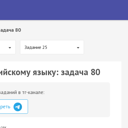
Задача 80
Задание 25
ийскому языку: задача 80
аданий в тг-канале:
треть
 сек.