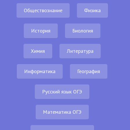
Обществознание
Физика
История
Биология
Химия
Литература
Информатика
География
Русский язык ОГЭ
Математика ОГЭ