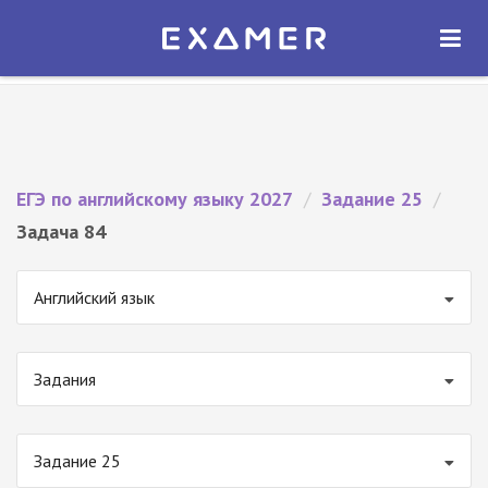
Экзамер — ЕГЭ 2027
×
ОТКРЫТЬ
Экзамер
Бесплатно - В Google Play
ЕГЭ по английскому языку 2027
/
Задание 25
/
Задача 84
Английский язык
Задания
Задание 25