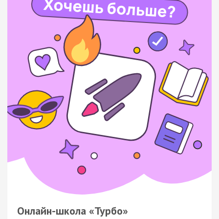
Онлайн-школа «Турбо»