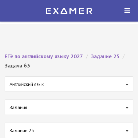
Экзамер — ЕГЭ 2027
×
ОТКРЫТЬ
Экзамер
Бесплатно - В Google Play
ЕГЭ по английскому языку 2027
/
Задание 25
/
Задача 63
Английский язык
Задания
Задание 25