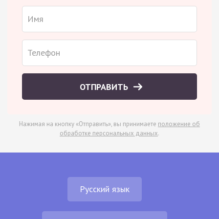
ОТПРАВИТЬ
Нажимая на кнопку «Отправить», вы принимаете
положение об
обработке персональных данных
.
Русский язык