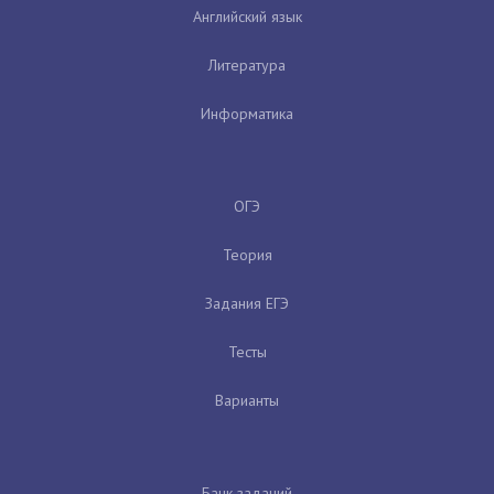
Английский язык
Литература
Информатика
ОГЭ
Теория
Задания ЕГЭ
Тесты
Варианты
Банк заданий