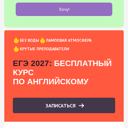
Хочу!
БЕЗ ВОДЫ
ЛАМПОВАЯ АТМОСФЕРА
КРУТЫЕ ПРЕПОДАВАТЕЛИ
ЕГЭ 2027:
БЕСПЛАТНЫЙ
КУРС
ПО АНГЛИЙСКОМУ
ЗАПИСАТЬСЯ