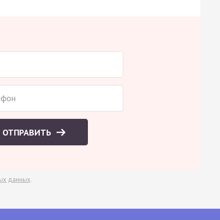
ОТПРАВИТЬ
ых данных
.