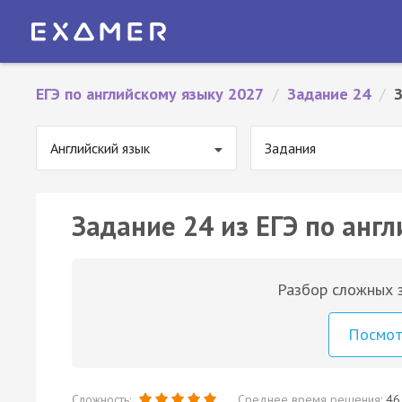
ЕГЭ по английскому языку 2027
/
Задание 24
/
Английский язык
Задания
Задание 24 из ЕГЭ по англ
Разбор сложных з
Посмо
Сложность:
Среднее время решения:
46