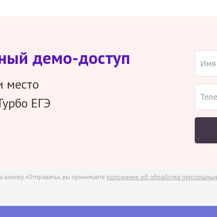
тный демо-доступ
и место
Турбо ЕГЭ
а кнопку «Отправить», вы принимаете
положение об обработке персональн