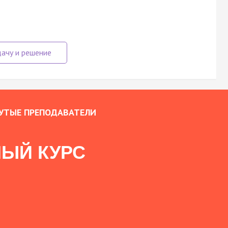
УТЫЕ ПРЕПОДАВАТЕЛИ
ЫЙ КУРС