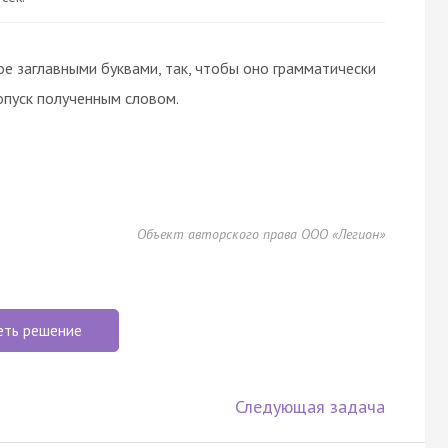
ое заглавными буквами, так, чтобы оно грамматически
опуск полученным словом.
Объект авторского права ООО «Легион»
еть решение
Следующая задача