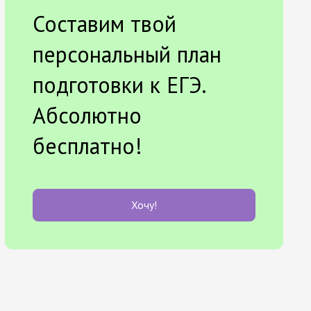
Составим твой
персональный план
подготовки к ЕГЭ.
Абсолютно
бесплатно!
Хочу!