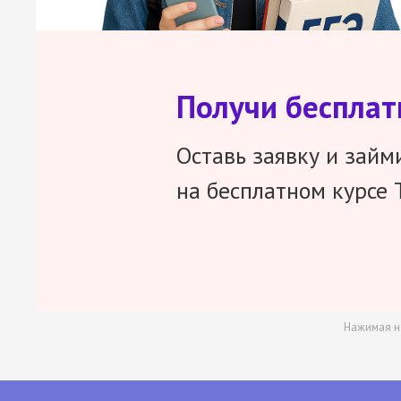
Получи беспла
Оставь заявку и займ
на бесплатном курсе 
Нажимая н