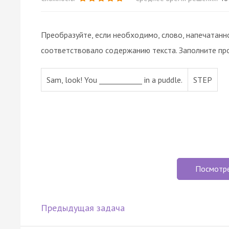
Преобразуйте, если необходимо, слово, напечатанн
соответствовало содержанию текста. Заполните пр
Sam, look! You ____________ in a puddle.
STEP
Посмотр
Предыдущая задача