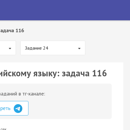
Задача 116
Задание 24
ийскому языку: задача 116
аданий в тг-канале:
треть
 сек.