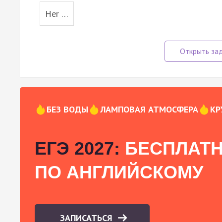
Her …
БЕЗ ВОДЫ
ЛАМПОВАЯ АТМОСФЕРА
КР
ЕГЭ 2027:
БЕСПЛАТН
ПО АНГЛИЙСКОМУ
ЗАПИСАТЬСЯ