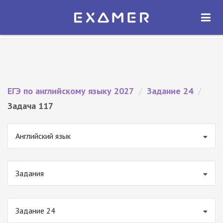
Экзамер — ЕГЭ 2027
×
ОТКРЫТЬ
Экзамер
Бесплатно - В Google Play
ЕГЭ по английскому языку 2027
/
Задание 24
/
Задача 117
Английский язык
Задания
Задание 24