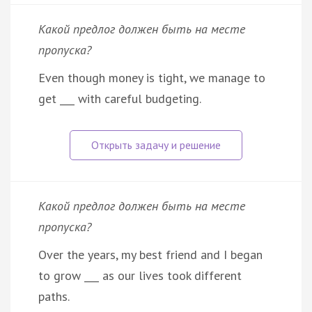
Какой предлог должен быть на месте
пропуска?
Even though money is tight, we manage to
get ___ with careful budgeting.
Какой предлог должен быть на месте
пропуска?
Over the years, my best friend and I began
to grow ___ as our lives took different
paths.