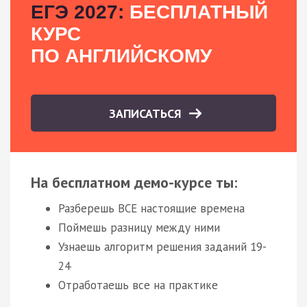
ЕГЭ 2027:
БЕСПЛАТНЫЙ
КУРС
ПО АНГЛИЙСКОМУ
ЗАПИСАТЬСЯ
На бесплатном демо-курсе ты:
Разберешь ВСЕ настоящие времена
Поймешь разницу между ними
Узнаешь алгоритм решения заданий 19-
24
Отработаешь все на практике