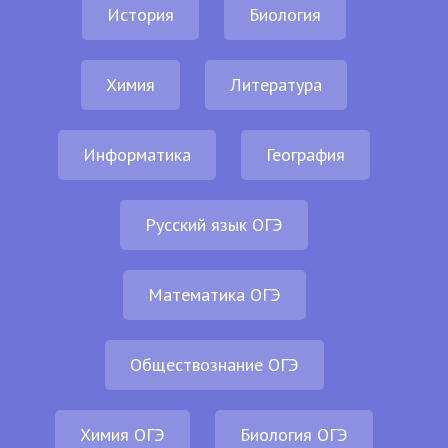
История
Биология
Химия
Литература
Информатика
География
Русский язык ОГЭ
Математика ОГЭ
Обществознание ОГЭ
Химия ОГЭ
Биология ОГЭ