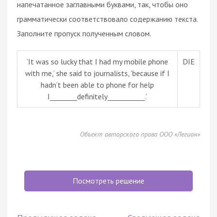
напечатанное заглавными буквами, так, чтобы оно
грамматически соответствовало содержанию текста.
Заполните пропуск полученным словом.
’It was so lucky that I had my mobile phone
DIE
with me,’ she said to journalists, ’because if I
hadn’t been able to phone for help
I________definitely___________.’
Объект авторского права ООО «Легион»
Посмотреть решение