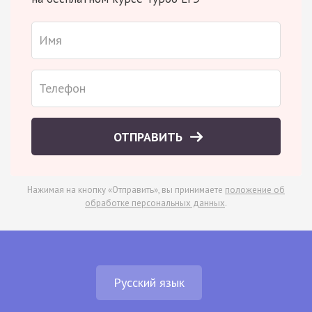
ОТПРАВИТЬ
Нажимая на кнопку «Отправить», вы принимаете
положение об
обработке персональных данных
.
Русский язык