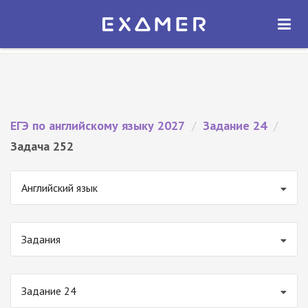
Экзамер — ЕГЭ 2027
×
ОТКРЫТЬ
Экзамер
Бесплатно - В Google Play
ЕГЭ по английскому языку 2027
/
Задание 24
/
Задача 252
Английский язык
Задания
Задание 24