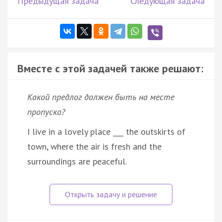
Предыдущая задача
Следующая задача
Вместе с этой задачей также решают:
Какой предлог должен быть на месте
пропуска?
I live in a lovely place ___ the outskirts of
town, where the air is fresh and the
surroundings are peaceful.