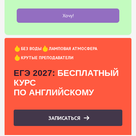
Хочу!
БЕЗ ВОДЫ
ЛАМПОВАЯ АТМОСФЕРА
КРУТЫЕ ПРЕПОДАВАТЕЛИ
ЕГЭ 2027:
БЕСПЛАТНЫЙ
КУРС
ПО АНГЛИЙСКОМУ
ЗАПИСАТЬСЯ