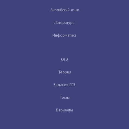
Английский язык
Литература
Информатика
ОГЭ
Теория
Задания ЕГЭ
Тесты
Варианты