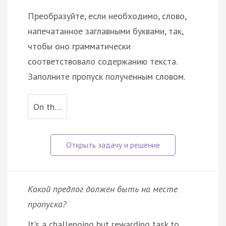
Преобразуйте, если необходимо, слово,
напечатанное заглавными буквами, так,
чтобы оно грамматически
соответствовало содержанию текста.
Заполните пропуск полученным словом.
On th…
Какой предлог должен быть на месте
пропуска?
It's a challenging but rewarding task to