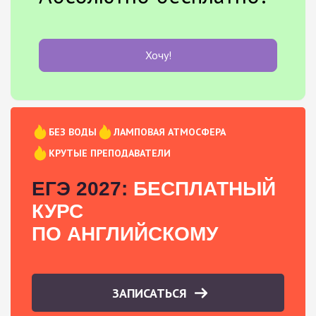
Хочу!
БЕЗ ВОДЫ
ЛАМПОВАЯ АТМОСФЕРА
КРУТЫЕ ПРЕПОДАВАТЕЛИ
ЕГЭ 2027:
БЕСПЛАТНЫЙ
КУРС
ПО АНГЛИЙСКОМУ
ЗАПИСАТЬСЯ