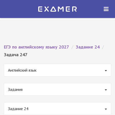
Экзамер — ЕГЭ 2027
×
ОТКРЫТЬ
Экзамер
Бесплатно - В Google Play
ЕГЭ по английскому языку 2027
/
Задание 24
/
Задача 247
Английский язык
Задания
Задание 24