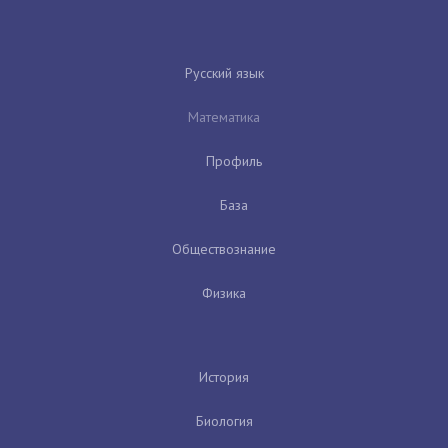
Русский язык
Математика
Профиль
База
Обществознание
Физика
История
Биология