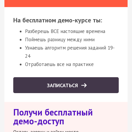
На бесплатном демо-курсе ты:
Разберешь ВСЕ настоящие времена
Поймешь разницу между ними
Узнаешь алгоритм решения заданий 19-
24
Отработаешь все на практике
ЗАПИСАТЬСЯ
Получи бесплатный
демо-доступ
Оставь заявку и займи место