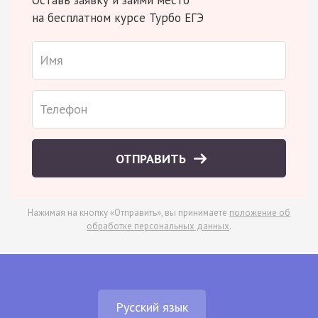
на бесплатном курсе Турбо ЕГЭ
ОТПРАВИТЬ
Нажимая на кнопку «Отправить», вы принимаете
положение об
обработке персональных данных
.
Русский язык