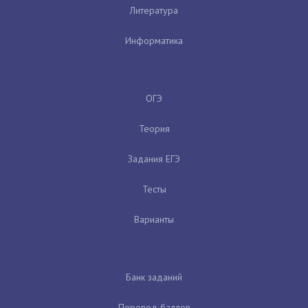
Литература
Информатика
ОГЭ
Теория
Задания ЕГЭ
Тесты
Варианты
Банк заданий
Перевод баллов