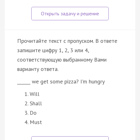
Прочитайте текст с пропуском. В ответе
запишите цифру 1, 2, 3 или 4,
соответствующую выбранному Вами
варианту ответа.
______ we get some pizza? I'm hungry
Will
Shall
Do
Must