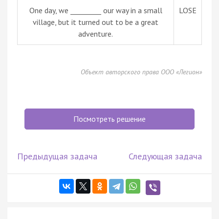
One day, we _________ our way in a small
LOSE
village, but it turned out to be a great
adventure.
Объект авторского права ООО «Легион»
Посмотреть решение
Предыдущая задача
Следующая задача