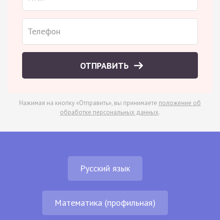
ОТПРАВИТЬ
Нажимая на кнопку «Отправить», вы принимаете
положение об
обработке персональных данных
.
Русский язык
Математика (профильная)