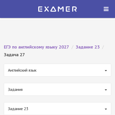
Экзамер — ЕГЭ 2027
×
ОТКРЫТЬ
Экзамер
Бесплатно - В Google Play
ЕГЭ по английскому языку 2027
/
Задание 23
/
Задача 27
Английский язык
Задания
Задание 23