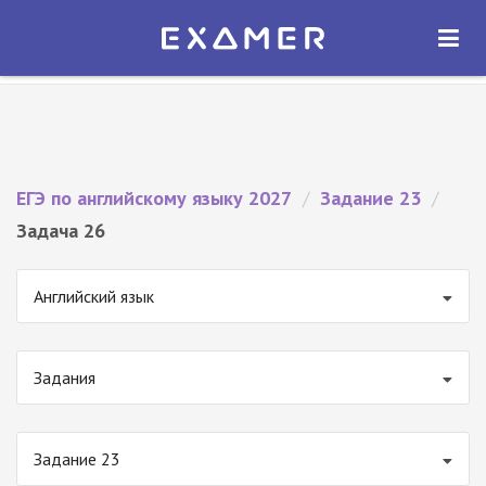
Экзамер — ЕГЭ 2027
×
ОТКРЫТЬ
Экзамер
Бесплатно - В Google Play
ЕГЭ по английскому языку 2027
/
Задание 23
/
Задача 26
Английский язык
Задания
Задание 23