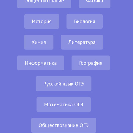
Обществознание
Физика
История
Биология
Химия
Литература
Информатика
География
Русский язык ОГЭ
Математика ОГЭ
Обществознание ОГЭ