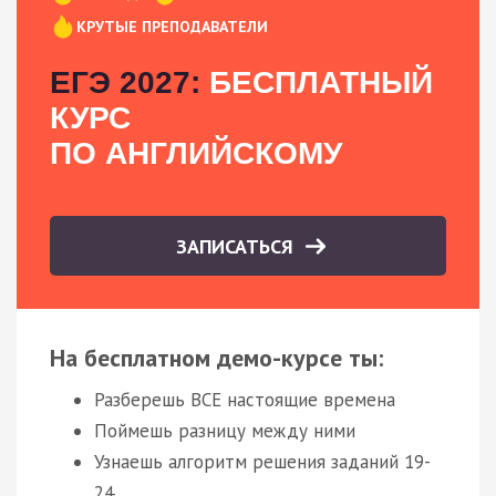
КРУТЫЕ ПРЕПОДАВАТЕЛИ
ЕГЭ 2027:
БЕСПЛАТНЫЙ
КУРС
ПО АНГЛИЙСКОМУ
ЗАПИСАТЬСЯ
На бесплатном демо-курсе ты:
Разберешь ВСЕ настоящие времена
Поймешь разницу между ними
Узнаешь алгоритм решения заданий 19-
24