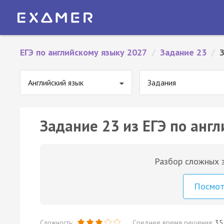
ЕГЭ по английскому языку 2027
/
Задание 23
/
Английский язык
Задания
Задание 23 из ЕГЭ по англ
Разбор сложных з
Посмо
Сложность:
Среднее время решения:
35