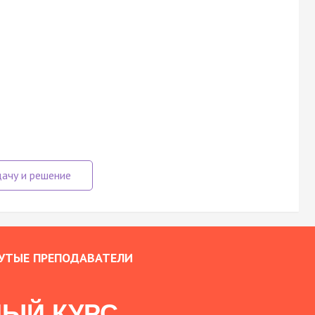
УТЫЕ ПРЕПОДАВАТЕЛИ
ЫЙ КУРС