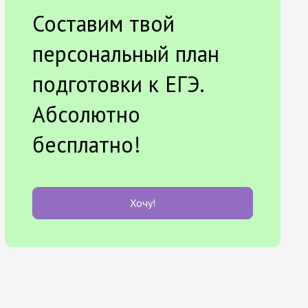
Составим твой
персональный план
подготовки к ЕГЭ.
Абсолютно
бесплатно!
Хочу!