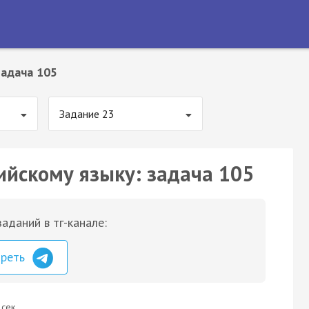
Задача 105
Задание 23
ийскому языку: задача 105
аданий в тг-канале:
треть
 сек.