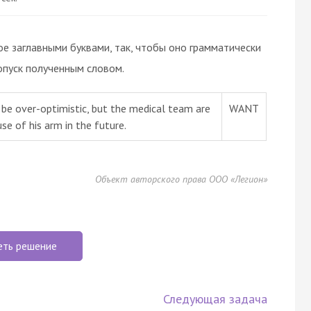
ое заглавными буквами, так, чтобы оно грамматически
опуск полученным словом.
 be over-optimistic, but the medical team are
WANT
se of his arm in the future.
Объект авторского права ООО «Легион»
еть решение
Следующая задача