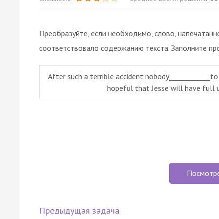
Преобразуйте, если необходимо, слово, напечатанн
соответствовало содержанию текста. Заполните пр
After such a terrible accident nobody____________to
hopeful that Jesse will have full u
Посмотр
Предыдущая задача