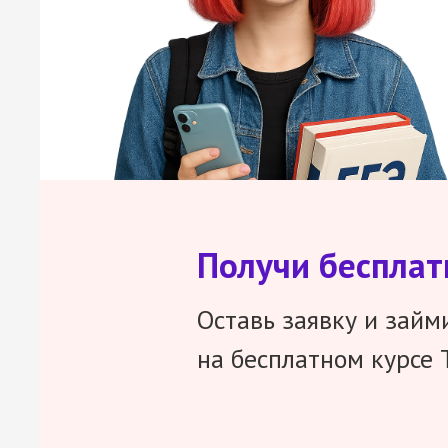
Получи беспла
Оставь заявку и займ
на бесплатном курсе 