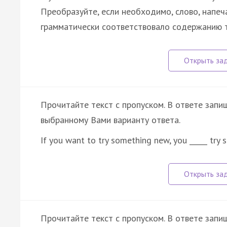
Преобразуйте, если необходимо, слово, напеч
грамматически соответствовало содержанию 
Прочитайте текст с пропуском. В ответе запиш
выбранному Вами варианту ответа.
If you want to try something new, you _____ try s
Прочитайте текст с пропуском. В ответе запиш