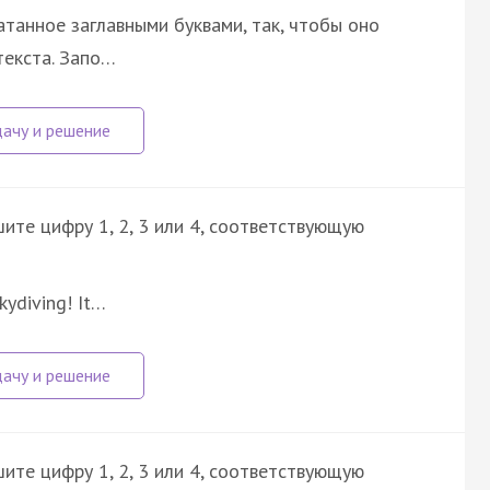
атанное заглавными буквами, так, чтобы оно
текста. Запо…
ите цифру 1, 2, 3 или 4, соответствующую
kydiving! It…
ите цифру 1, 2, 3 или 4, соответствующую