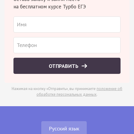
на бесплатном курсе Турбо ЕГЭ
ОТПРАВИТЬ
Нажимая на кнопку «Отправить», вы принимаете
положение об
обработке персональных данных
.
Русский язык