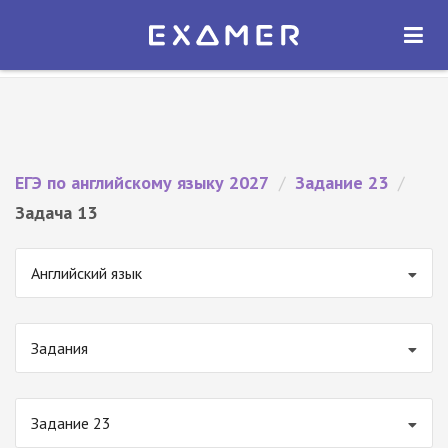
Экзамер — ЕГЭ 2027
×
ОТКРЫТЬ
Экзамер
Бесплатно - В Google Play
ЕГЭ по английскому языку 2027
/
Задание 23
/
Задача 13
Английский язык
Задания
Задание 23