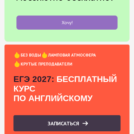
Хочу!
БЕЗ ВОДЫ
ЛАМПОВАЯ АТМОСФЕРА
КРУТЫЕ ПРЕПОДАВАТЕЛИ
ЕГЭ 2027:
БЕСПЛАТНЫЙ
КУРС
ПО АНГЛИЙСКОМУ
ЗАПИСАТЬСЯ