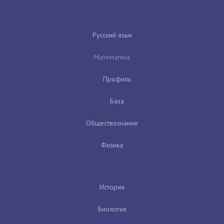
Русский язык
Математика
Профиль
База
Обществознание
Физика
История
Биология