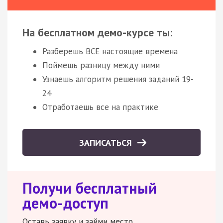
На бесплатном демо-курсе ты:
Разберешь ВСЕ настоящие времена
Поймешь разницу между ними
Узнаешь алгоритм решения заданий 19-
24
Отработаешь все на практике
ЗАПИСАТЬСЯ
Получи бесплатный
демо-доступ
Оставь заявку и займи место