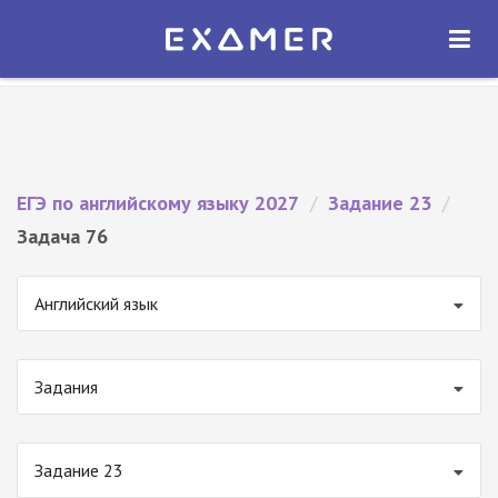
Экзамер — ЕГЭ 2027
×
ОТКРЫТЬ
Экзамер
Бесплатно - В Google Play
ЕГЭ по английскому языку 2027
/
Задание 23
/
Задача 76
Английский язык
Задания
Задание 23