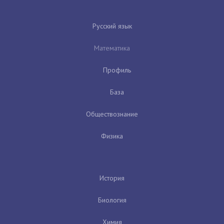
Русский язык
Математика
Профиль
База
Обществознание
Физика
История
Биология
Химия