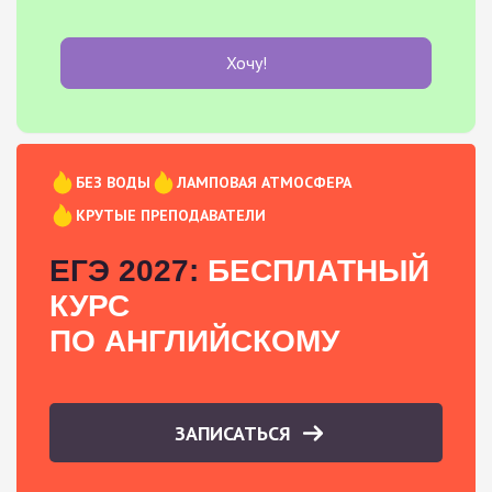
Хочу!
БЕЗ ВОДЫ
ЛАМПОВАЯ АТМОСФЕРА
КРУТЫЕ ПРЕПОДАВАТЕЛИ
ЕГЭ 2027:
БЕСПЛАТНЫЙ
КУРС
ПО АНГЛИЙСКОМУ
ЗАПИСАТЬСЯ