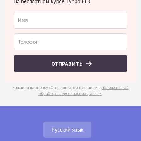
на бесплатном курсе Турбо ЕГЭ
ОТПРАВИТЬ
Нажимая на кнопку «Отправить», вы принимаете
положение об
обработке персональных данных
.
Русский язык