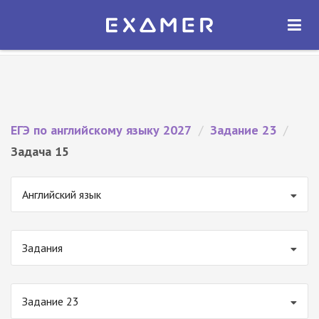
Экзамер — ЕГЭ 2027
×
ОТКРЫТЬ
Экзамер
Бесплатно - В Google Play
ЕГЭ по английскому языку 2027
/
Задание 23
/
Задача 15
Английский язык
Задания
Задание 23