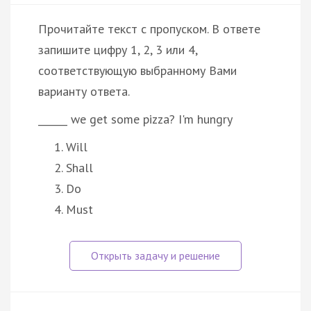
Прочитайте текст с пропуском. В ответе
запишите цифру 1, 2, 3 или 4,
соответствующую выбранному Вами
варианту ответа.
______ we get some pizza? I'm hungry
Will
Shall
Do
Must