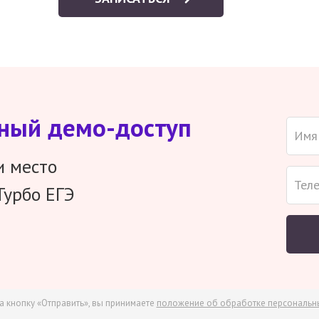
тный демо-доступ
и место
Турбо ЕГЭ
а кнопку «Отправить», вы принимаете
положение об обработке персональн