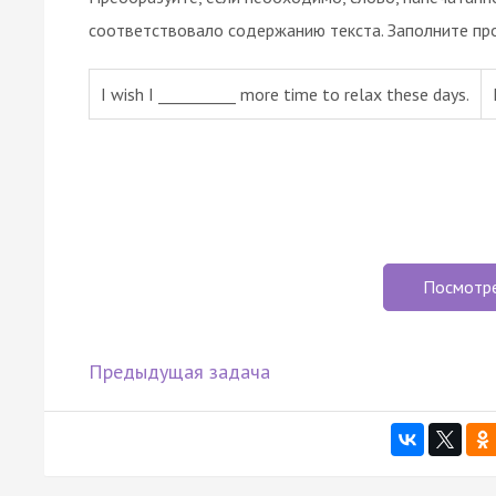
соответствовало содержанию текста. Заполните пр
I wish I __________ more time to relax these days.
Посмотр
Предыдущая задача