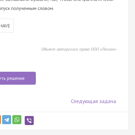
опуск полученным словом.
HAVE
Объект авторского права ООО «Легион»
еть решение
Следующая задача