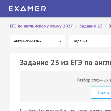
ЕГЭ по английскому языку 2027
/
Задание 23
/
З
Английский язык
Задания
Задание 23 из ЕГЭ по англ
Разбор сложных з
Посмо
Преобразуйте, если необходимо, слово, напечатанн