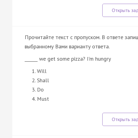
Прочитайте текст с пропуском. В ответе запиш
выбранному Вами варианту ответа.
______ we get some pizza? I'm hungry
Will
Shall
Do
Must