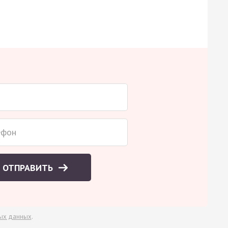
ОТПРАВИТЬ
ых данных
.