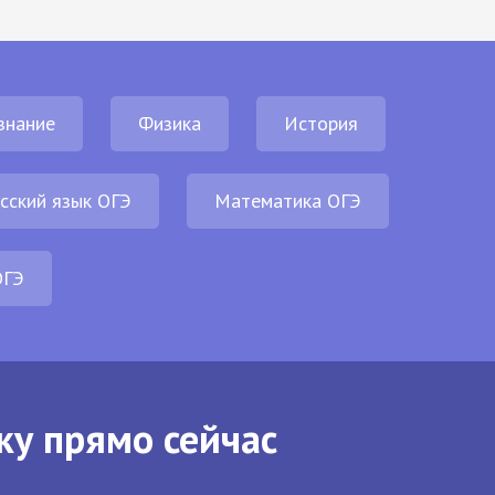
знание
Физика
История
сский язык ОГЭ
Математика ОГЭ
ОГЭ
ку прямо сейчас