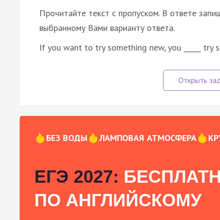
Прочитайте текст с пропуском. В ответе запиш
выбранному Вами варианту ответа.
If you want to try something new, you _____ try s
БЕЗ ВОДЫ
ЛАМПОВАЯ АТМОСФЕРА
КР
ЕГЭ 2027:
БЕСПЛАТН
ПО АНГЛИЙСКОМУ