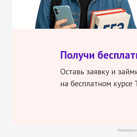
Получи беспла
Оставь заявку и займ
на бесплатном курсе 
Нажимая н