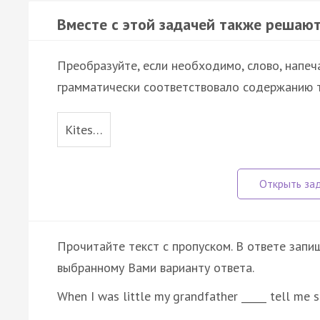
Вместе с этой задачей также решают
Преобразуйте, если необходимо, слово, напеч
грамматически соответствовало содержанию т
Kites…
Прочитайте текст с пропуском. В ответе запиш
выбранному Вами варианту ответа.
When I was little my grandfather _____ tell me 