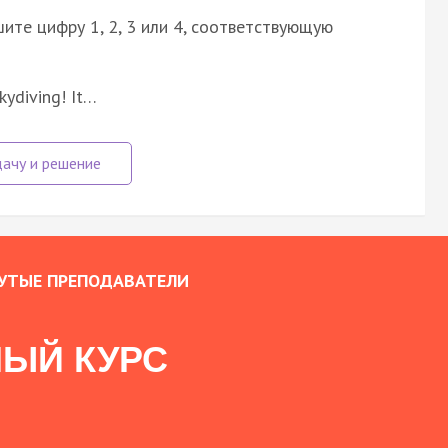
ите цифру 1, 2, 3 или 4, соответствующую
kydiving! It…
УТЫЕ ПРЕПОДАВАТЕЛИ
ЫЙ КУРС