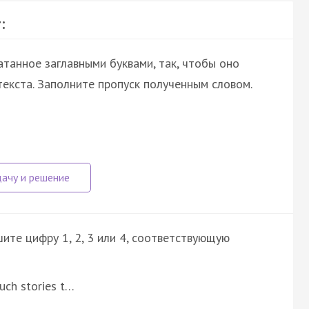
:
атанное заглавными буквами, так, чтобы оно
екста. Заполните пропуск полученным словом.
ите цифру 1, 2, 3 или 4, соответствующую
such stories t…