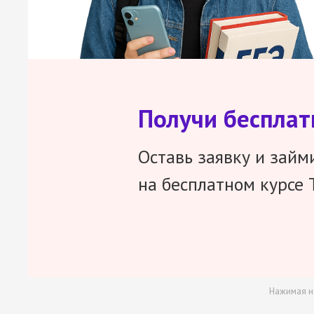
Получи беспла
Оставь заявку и займ
на бесплатном курсе 
Нажимая н