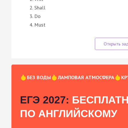
Shall
Do
Must
БЕЗ ВОДЫ
ЛАМПОВАЯ АТМОСФЕРА
КР
ЕГЭ 2027:
БЕСПЛАТН
ПО АНГЛИЙСКОМУ