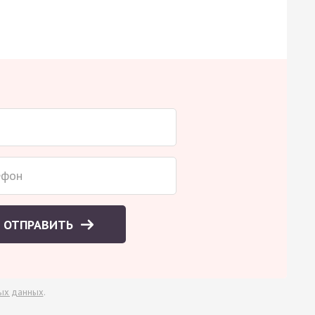
ОТПРАВИТЬ
ых данных
.