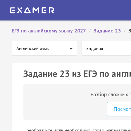
ЕГЭ по английскому языку 2027
/
Задание 23
/
З
Английский язык
Задания
Задание 23 из ЕГЭ по англ
Разбор сложных з
Посмо
Преобразуйте, если необходимо, слово, напечатанн