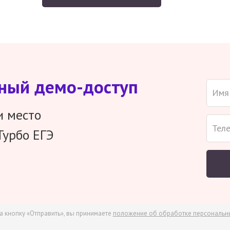
тный демо-доступ
и место
Турбо ЕГЭ
а кнопку «Отправить», вы принимаете
положение об обработке персональн