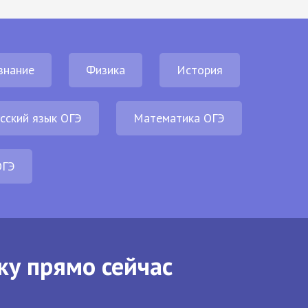
знание
Физика
История
сский язык ОГЭ
Математика ОГЭ
ОГЭ
ку прямо сейчас