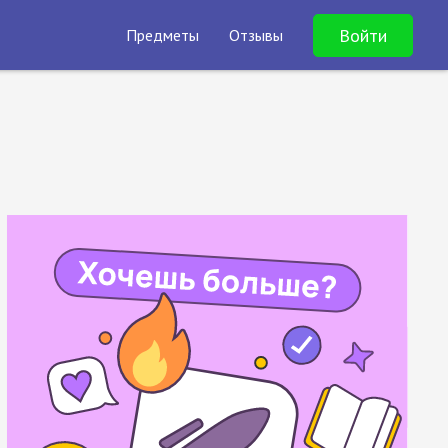
Войти
Предметы
Отзывы