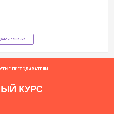
УТЫЕ ПРЕПОДАВАТЕЛИ
ЫЙ КУРС