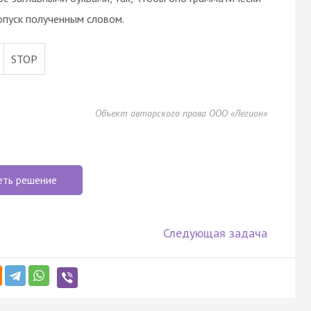
опуск полученным словом.
STOP
Объект авторского права ООО «Легион»
еть решение
Следующая задача