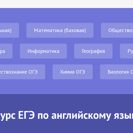
ьная)
Математика (базовая)
Общество
ра
Информатика
География
Ру
ствознание ОГЭ
Химия ОГЭ
Биология 
урс ЕГЭ по английскому язы