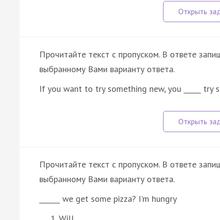
Прочитайте текст с пропуском. В ответе запиш
выбранному Вами варианту ответа.
If you want to try something new, you _____ try s
Прочитайте текст с пропуском. В ответе запиш
выбранному Вами варианту ответа.
______ we get some pizza? I'm hungry
Will