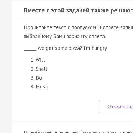
Вместе с этой задачей также решают
Прочитайте текст с пропуском. В ответе запиш
выбранному Вами варианту ответа.
______ we get some pizza? I'm hungry
Will
Shall
Do
Must
Преобразуйте, если необходимо, слово, напеч