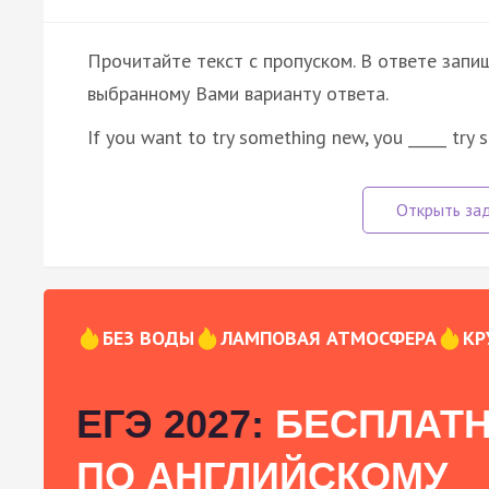
Прочитайте текст с пропуском. В ответе запиш
выбранному Вами варианту ответа.
If you want to try something new, you _____ try s
БЕЗ ВОДЫ
ЛАМПОВАЯ АТМОСФЕРА
КР
ЕГЭ 2027:
БЕСПЛАТН
ПО АНГЛИЙСКОМУ