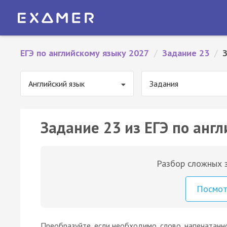
ЕГЭ по английскому языку 2027
/
Задание 23
/
З
Английский язык
Задания
Задание 23 из ЕГЭ по англ
Разбор сложных з
Посмо
Преобразуйте, если необходимо, слово, напечатанн