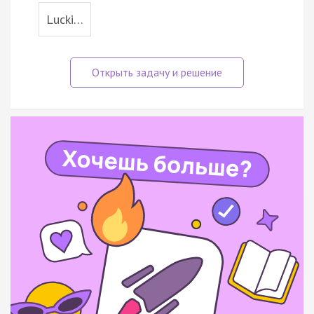
Lucki…