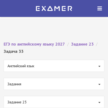
Экзамер — ЕГЭ 2027
×
ОТКРЫТЬ
Экзамер
Бесплатно - В Google Play
ЕГЭ по английскому языку 2027
/
Задание 23
/
Задача 33
Английский язык
Задания
Задание 23