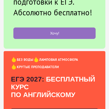
подготовки к ЕГЭ.
Абсолютно бесплатно!
Хочу!
БЕЗ ВОДЫ
ЛАМПОВАЯ АТМОСФЕРА
КРУТЫЕ ПРЕПОДАВАТЕЛИ
ЕГЭ 2027:
БЕСПЛАТНЫЙ
КУРС
ПО АНГЛИЙСКОМУ