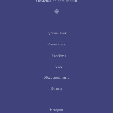
Сведения об организации
Русский язык
Математика
Профиль
База
Обществознание
Физика
История