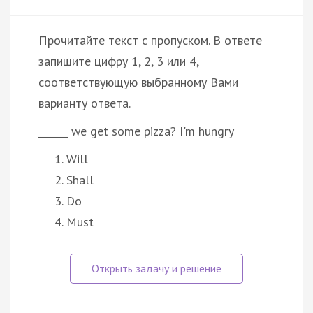
Прочитайте текст с пропуском. В ответе
запишите цифру 1, 2, 3 или 4,
соответствующую выбранному Вами
варианту ответа.
______ we get some pizza? I'm hungry
Will
Shall
Do
Must