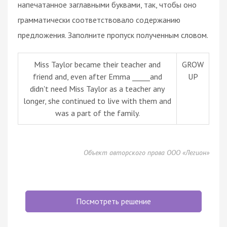
напечатанное заглавными буквами, так, чтобы оно
грамматически соответствовало содержанию
предложения. Заполните пропуск полученным словом.
Miss Taylor became their teacher and
GROW
friend and, even after Emma _____and
UP
didn't need Miss Taylor as a teacher any
longer, she continued to live with them and
was a part of the family.
Объект авторского права ООО «Легион»
Посмотреть решение