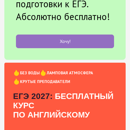
подготовки к ЕГЭ.
Абсолютно бесплатно!
Хочу!
БЕЗ ВОДЫ
ЛАМПОВАЯ АТМОСФЕРА
КРУТЫЕ ПРЕПОДАВАТЕЛИ
ЕГЭ 2027:
БЕСПЛАТНЫЙ
КУРС
ПО АНГЛИЙСКОМУ