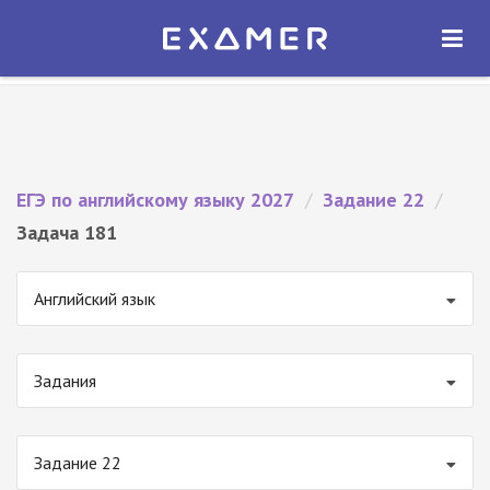
Экзамер — ЕГЭ 2027
×
ОТКРЫТЬ
Экзамер
Бесплатно - В Google Play
ЕГЭ по английскому языку 2027
/
Задание 22
/
Задача 181
Английский язык
Задания
Задание 22