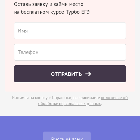
Оставь заявку и займи место
на бесплатном курсе Турбо ЕГЭ
ОТПРАВИТЬ
Нажимая на кнопку «Отправить», вы принимаете
положение об
обработке персональных данных
.
Русский язык