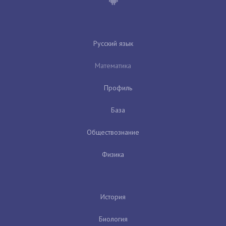
Русский язык
Математика
Профиль
База
Обществознание
Физика
История
Биология