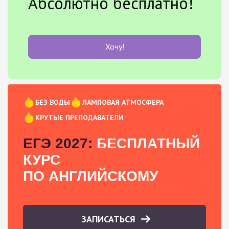
Абсолютно бесплатно!
Хочу!
БЕЗ ВОДЫ
ЛАМПОВАЯ АТМОСФЕРА
КРУТЫЕ ПРЕПОДАВАТЕЛИ
ЕГЭ 2027:
БЕСПЛАТНЫЙ
КУРС
ПО АНГЛИЙСКОМУ
ЗАПИСАТЬСЯ