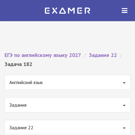
Экзамер — ЕГЭ 2027
×
ОТКРЫТЬ
Экзамер
Бесплатно - В Google Play
ЕГЭ по английскому языку 2027
/
Задание 22
/
Задача 182
Английский язык
Задания
Задание 22