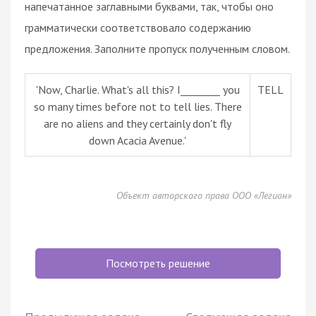
напечатанное заглавными буквами, так, чтобы оно
грамматически соответствовало содержанию
предложения. Заполните пропуск полученным словом.
'Now, Charlie. What's all this? I________ you
TELL
so many times before not to tell lies. There
are no aliens and they certainly don't fly
down Acacia Avenue.'
Объект авторского права ООО «Легион»
Посмотреть решение