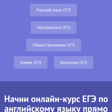
Русский язык ОГЭ
Математика ОГЭ
Обществознание ОГЭ
Химия ОГЭ
Биология ОГЭ
Начни онлайн-курс ЕГЭ по
английскому языку прямо