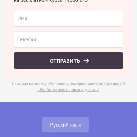
ОТПРАВИТЬ
Нажимая на кнопку «Отправить», вы принимаете
положение об
обработке персональных данных
.
Русский язык