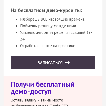
На бесплатном демо-курсе ты:
Разберешь ВСЕ настоящие времена
Поймешь разницу между ними
Узнаешь алгоритм решения заданий 19-
24
Отработаешь все на практике
ЗАПИСАТЬСЯ
Получи бесплатный
демо-доступ
Оставь заявку и займи место
на бесплатном курсе Турбо ЕГЭ