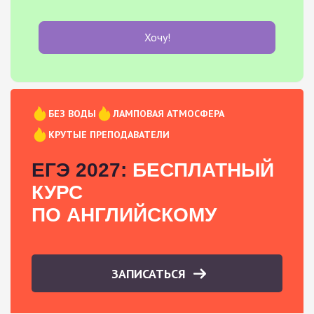
Хочу!
БЕЗ ВОДЫ
ЛАМПОВАЯ АТМОСФЕРА
КРУТЫЕ ПРЕПОДАВАТЕЛИ
ЕГЭ 2027:
БЕСПЛАТНЫЙ
КУРС
ПО АНГЛИЙСКОМУ
ЗАПИСАТЬСЯ