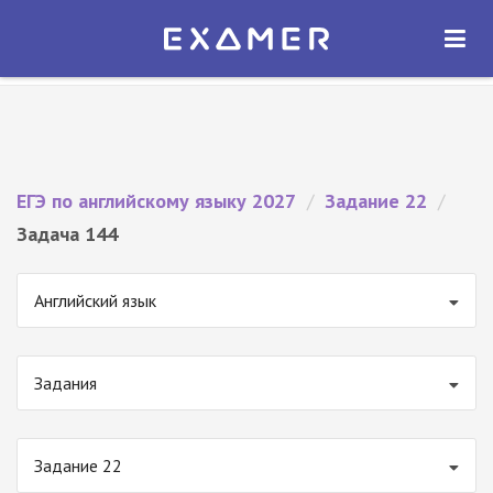
Экзамер — ЕГЭ 2027
×
ОТКРЫТЬ
Экзамер
Бесплатно - В Google Play
ЕГЭ по английскому языку 2027
/
Задание 22
/
Задача 144
Английский язык
Задания
Задание 22