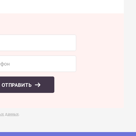
ОТПРАВИТЬ
ых данных
.