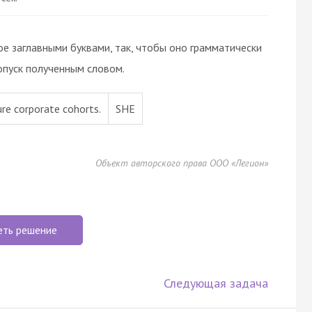
ое заглавными буквами, так, чтобы оно грамматически
опуск полученным словом.
re corporate cohorts.
SHE
Объект авторского права ООО «Легион»
еть решение
Следующая задача