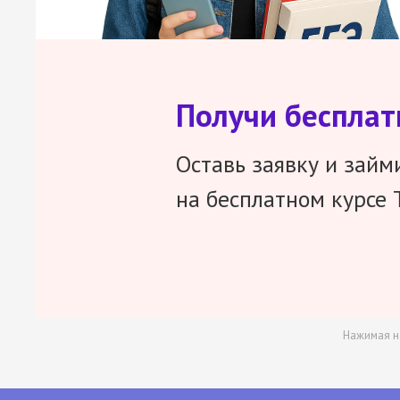
Получи беспла
Оставь заявку и займ
на бесплатном курсе 
Нажимая н