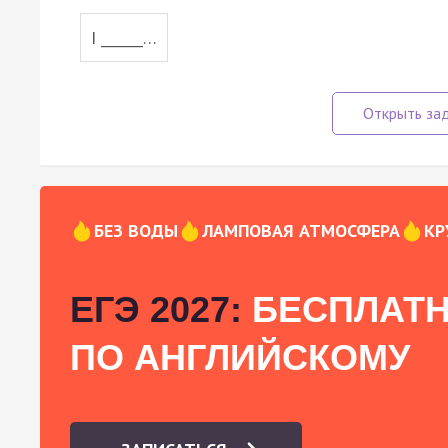
I ______…
БЕЗ ВОДЫ
ЛАМПОВАЯ АТМОСФЕРА
КР
ЕГЭ 2027:
БЕСПЛАТН
ПО АНГЛИЙСКОМУ