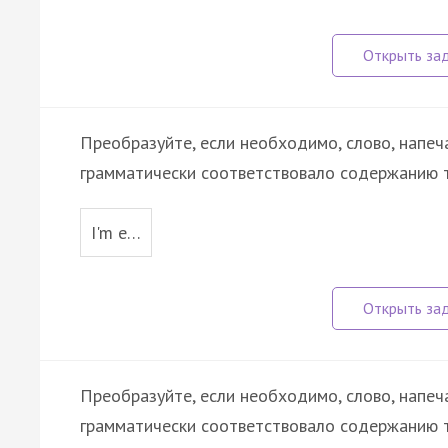
Преобразуйте, если необходимо, слово, напеч
грамматически соответствовало содержанию т
I'm e…
Преобразуйте, если необходимо, слово, напеч
грамматически соответствовало содержанию т