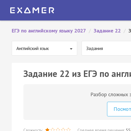
ЕГЭ по английскому языку 2027
/
Задание 22
/
Английский язык
Задания
Задание 22 из ЕГЭ по англ
Разбор сложных з
Посмо
Сложность:
Среднее время решения:
55