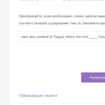
Преобразуйте, если необходимо, слово, напечатанн
соответствовало содержанию текста. Заполните пр
Jane also worked at Paypal where she met _____ futu
Посмотр
Предыдущая задача