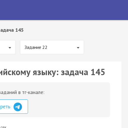
Задача 145
Задание 22
ийскому языку: задача 145
аданий в тг-канале:
треть
 сек.