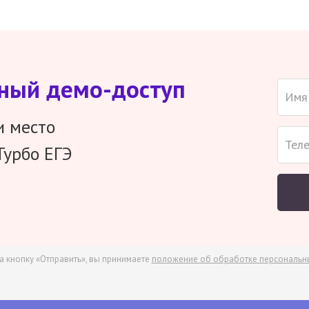
тный демо-доступ
и место
Турбо ЕГЭ
а кнопку «Отправить», вы принимаете
положение об обработке персональн