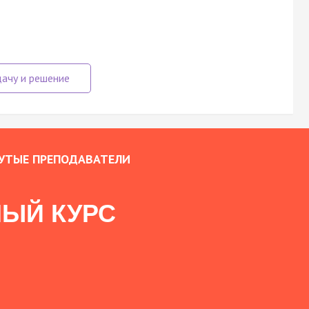
УТЫЕ ПРЕПОДАВАТЕЛИ
ЫЙ КУРС