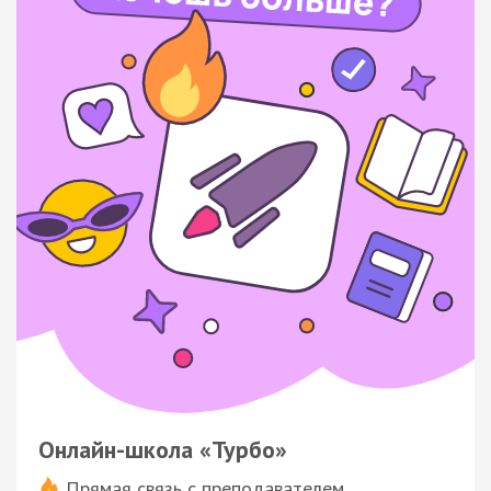
Онлайн-школа «Турбо»
Прямая связь с преподавателем