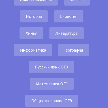
История
Биология
Химия
Литература
Информатика
География
Русский язык ОГЭ
Математика ОГЭ
Обществознание ОГЭ