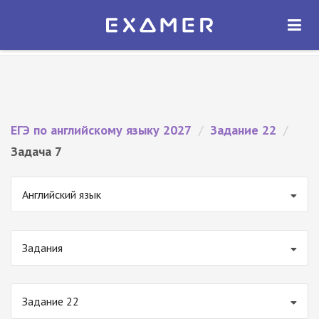
Экзамер — ЕГЭ 2027
×
ОТКРЫТЬ
Экзамер
Бесплатно - В Google Play
ЕГЭ по английскому языку 2027
/
Задание 22
/
Задача 7
Английский язык
Задания
Задание 22