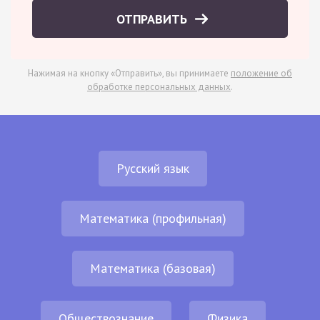
ОТПРАВИТЬ
Нажимая на кнопку «Отправить», вы принимаете
положение об
обработке персональных данных
.
Русский язык
Математика (профильная)
Математика (базовая)
Обществознание
Физика