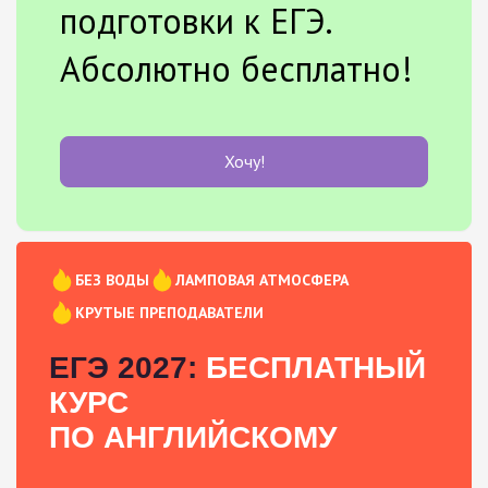
подготовки к ЕГЭ.
Абсолютно бесплатно!
Хочу!
БЕЗ ВОДЫ
ЛАМПОВАЯ АТМОСФЕРА
КРУТЫЕ ПРЕПОДАВАТЕЛИ
ЕГЭ 2027:
БЕСПЛАТНЫЙ
КУРС
ПО АНГЛИЙСКОМУ