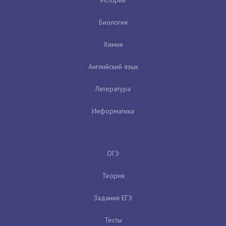
История
Биология
Химия
Английский язык
Литература
Информатика
ОГЭ
Теория
Задания ЕГЭ
Тесты