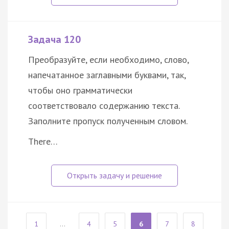
Задача 120
Преобразуйте, если необходимо, слово,
напечатанное заглавными буквами, так,
чтобы оно грамматически
соответствовало содержанию текста.
Заполните пропуск полученным словом.
There…
1
...
4
5
6
7
8