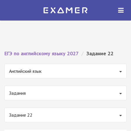
Экзамер — ЕГЭ 2027
×
ОТКРЫТЬ
Экзамер
Бесплатно - В Google Play
ЕГЭ по английскому языку 2027
/
Задание 22
Английский язык
Задания
Задание 22