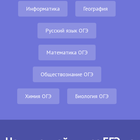
Информатика
География
Русский язык ОГЭ
Математика ОГЭ
Обществознание ОГЭ
Химия ОГЭ
Биология ОГЭ