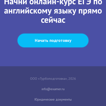
Начни онлайн-курс ЕГЭ по
английскому языку прямо
сейчас
Начать подготовку
ООО «Турбоподготовка», 2026
Юридические документы