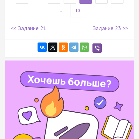
...
10
<< Задание 21
Задание 23 >>