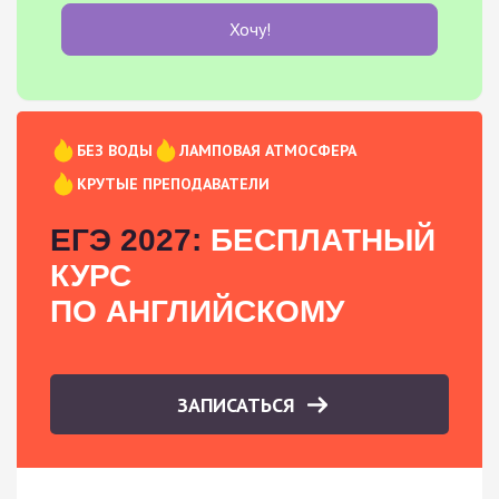
Хочу!
БЕЗ ВОДЫ
ЛАМПОВАЯ АТМОСФЕРА
КРУТЫЕ ПРЕПОДАВАТЕЛИ
ЕГЭ 2027:
БЕСПЛАТНЫЙ
КУРС
ПО АНГЛИЙСКОМУ
ЗАПИСАТЬСЯ