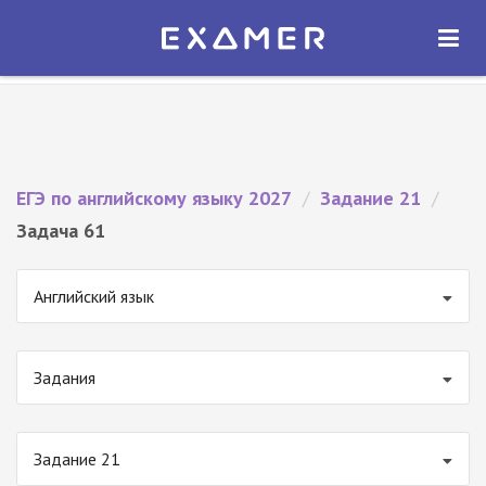
Экзамер — ЕГЭ 2027
×
ОТКРЫТЬ
Экзамер
Бесплатно - В Google Play
ЕГЭ по английскому языку 2027
/
Задание 21
/
Задача 61
Английский язык
Задания
Задание 21