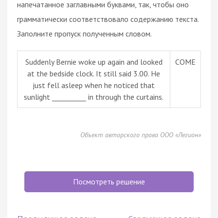
напечатанное заглавными буквами, так, чтобы оно
грамматически соответствовало содержанию текста.
Заполните пропуск полученным словом.
Suddenly Bernie woke up again and looked
COME
at the bedside clock. It still said 3.00. He
just fell asleep when he noticed that
sunlight __________ in through the curtains.
Объект авторского права ООО «Легион»
Посмотреть решение