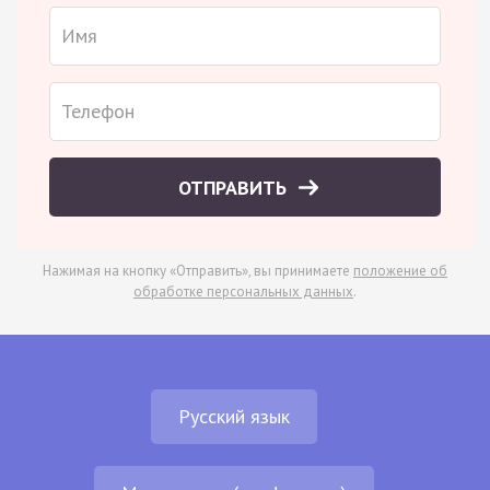
ОТПРАВИТЬ
Нажимая на кнопку «Отправить», вы принимаете
положение об
обработке персональных данных
.
Русский язык