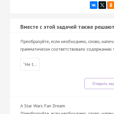
Вместе с этой задачей также решают
Преобразуйте, если необходимо, слово, напеч
грамматически соответствовало содержанию т
“He t…
A Star Wars Fan Dream
Преобразуйте, если необходимо, слово, напеч