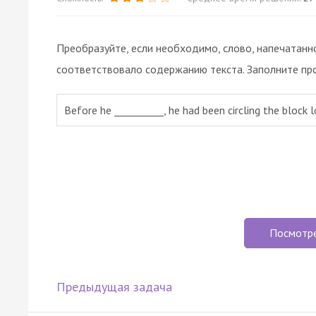
Преобразуйте, если необходимо, слово, напечатанн
соответствовало содержанию текста. Заполните пр
Before he __________, he had been circling the block l
Посмотр
Предыдущая задача