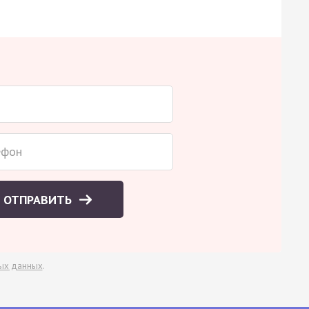
ОТПРАВИТЬ
ых данных
.