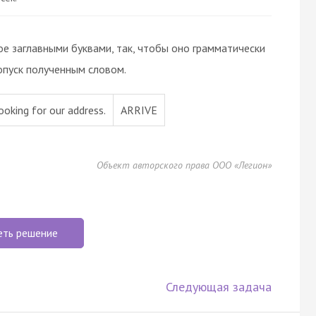
ое заглавными буквами, так, чтобы оно грамматически
опуск полученным словом.
ooking for our address.
ARRIVE
Объект авторского права ООО «Легион»
еть решение
Следующая задача