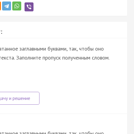
:
атанное заглавными буквами, так, чтобы оно
екста. Заполните пропуск полученным словом.
атанное заглавными буквами, так, чтобы оно