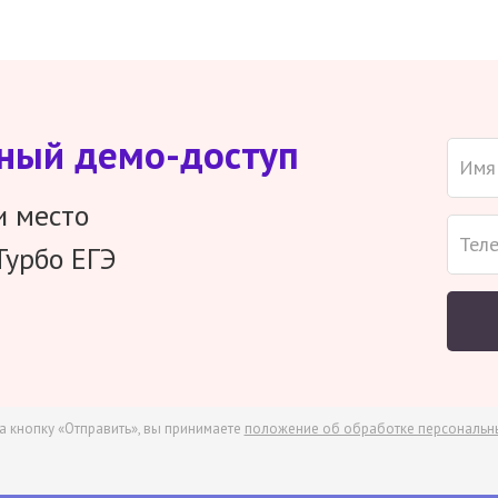
тный демо-доступ
и место
Турбо ЕГЭ
а кнопку «Отправить», вы принимаете
положение об обработке персональн