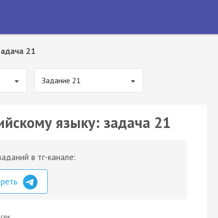
Задача 21
Задание 21
ийскому языку: задача 21
аданий в тг-канале:
треть
сек.