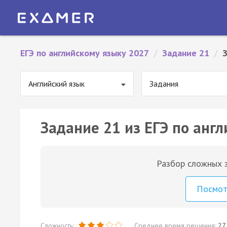
ЕГЭ по английскому языку 2027
/
Задание 21
/
Английский язык
Задания
Задание 21 из ЕГЭ по англ
Разбор сложных з
Посмо
Сложность:
Среднее время решения:
27 