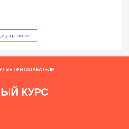
УТЫЕ ПРЕПОДАВАТЕЛИ
ЫЙ КУРС