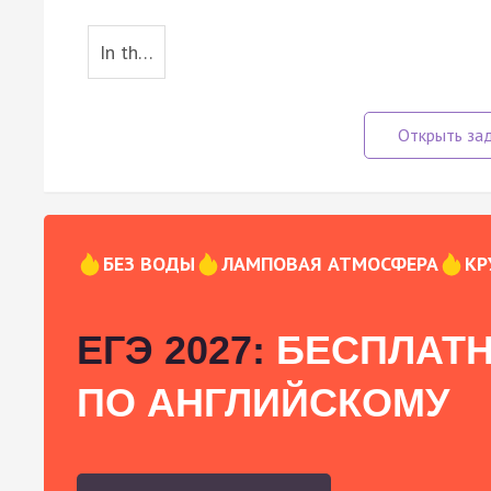
In th…
БЕЗ ВОДЫ
ЛАМПОВАЯ АТМОСФЕРА
КР
ЕГЭ 2027:
БЕСПЛАТН
ПО АНГЛИЙСКОМУ