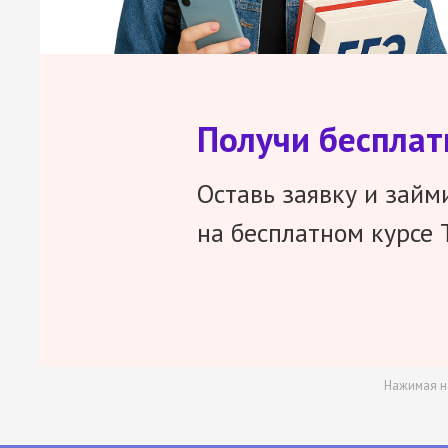
Получи беспла
Оставь заявку и займ
на бесплатном курсе 
Нажимая н