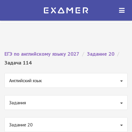
Экзамер — ЕГЭ 2027
×
ОТКРЫТЬ
Экзамер
Бесплатно - В Google Play
ЕГЭ по английскому языку 2027
/
Задание 20
/
Задача 114
Английский язык
Задания
Задание 20