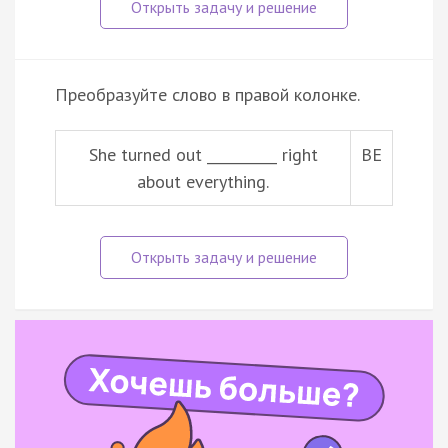
Преобразуйте слово в правой колонке.
She turned out __________ right
BE
about everything.