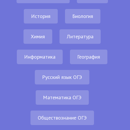
История
Биология
Химия
Литература
Информатика
География
Русский язык ОГЭ
Математика ОГЭ
Обществознание ОГЭ