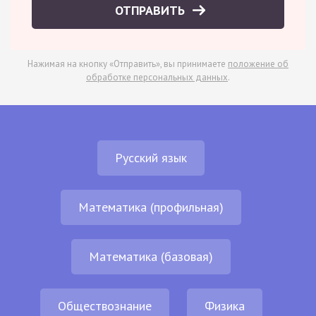
ОТПРАВИТЬ
Нажимая на кнопку «Отправить», вы принимаете
положение об
обработке персональных данных
.
Русский язык
Математика (профильная)
Математика (базовая)
Обществознание
Физика