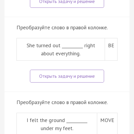
Преобразуйте слово в правой колонке.
She turned out __________ right
BE
about everything.
Преобразуйте слово в правой колонке.
I felt the ground __________
MOVE
under my feet.