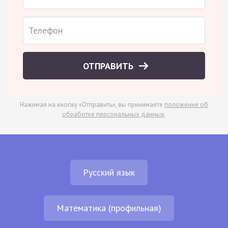
ОТПРАВИТЬ
Нажимая на кнопку «Отправить», вы принимаете
положение об
обработке персональных данных
.
Русский язык
Математика (профильная)