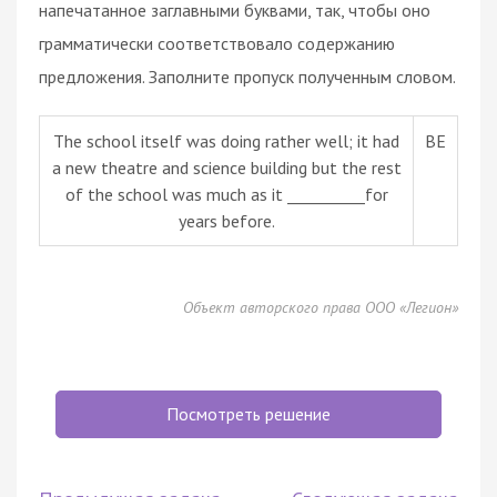
напечатанное заглавными буквами, так, чтобы оно
грамматически соответствовало содержанию
предложения. Заполните пропуск полученным словом.
The school itself was doing rather well; it had
BE
a new theatre and science building but the rest
of the school was much as it __________for
years before.
Объект авторского права ООО «Легион»
Посмотреть решение