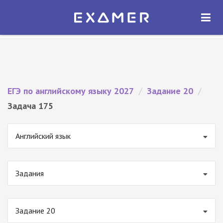
Экзамер — ЕГЭ 2027
×
ОТКРЫТЬ
Экзамер
Бесплатно - В Google Play
ЕГЭ по английскому языку 2027
/
Задание 20
/
Задача 175
Английский язык
Задания
Задание 20