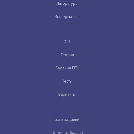
Литература
Информатика
ОГЭ
Теория
Задания ЕГЭ
Тесты
Варианты
Банк заданий
Перевод баллов