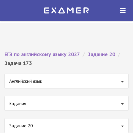
Экзамер — ЕГЭ 2027
×
ОТКРЫТЬ
Экзамер
Бесплатно - В Google Play
ЕГЭ по английскому языку 2027
/
Задание 20
/
Задача 173
Английский язык
Задания
Задание 20