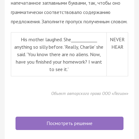
напечатанное заглавными буквами, так, чтобы оно
грамматически соответствовало содержанию
предложения. Заполните пропуск полученным словом.
His mother laughed. She____________
NEVER
anything so silly before. 'Really, Charlie' she
HEAR
said. 'You know there are no aliens. Now,
have you finished your homework? I want
to see it.'
Объект авторского права ООО «Легион»
Посмотреть решение