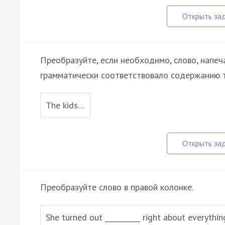
Преобразуйте, если необходимо, слово, напеч
грамматически соответствовало содержанию т
The kids…
Преобразуйте слово в правой колонке.
She turned out __________ right about everythin