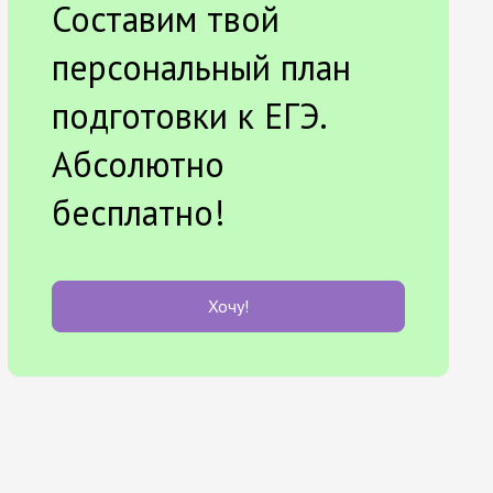
Составим твой
персональный план
подготовки к ЕГЭ.
Абсолютно
бесплатно!
Хочу!