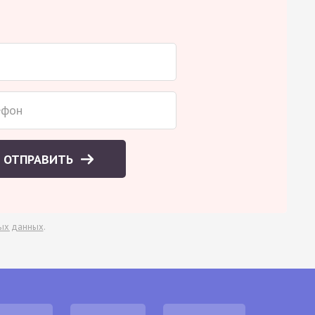
ОТПРАВИТЬ
ых данных
.