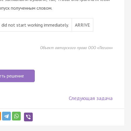
опуск полученным словом.
 did not start working immediately.
ARRIVE
Объект авторского права ООО «Легион»
еть решение
Следующая задача