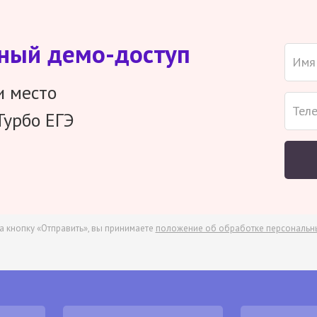
тный демо-доступ
и место
Турбо ЕГЭ
а кнопку «Отправить», вы принимаете
положение об обработке персональн