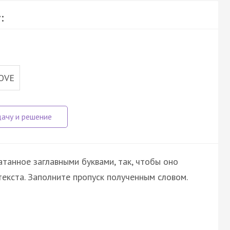
:
OVE
атанное заглавными буквами, так, чтобы оно
екста. Заполните пропуск полученным словом.