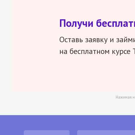
Получи беспла
Оставь заявку и займ
на бесплатном курсе 
Нажимая н