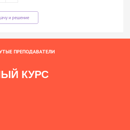
УТЫЕ ПРЕПОДАВАТЕЛИ
ЫЙ КУРС