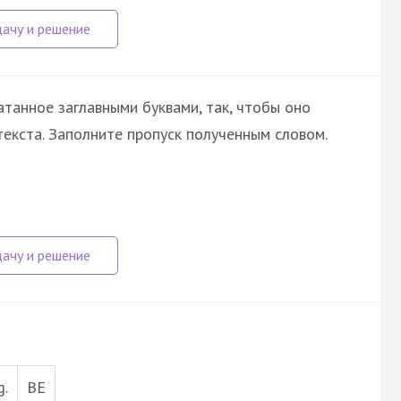
атанное заглавными буквами, так, чтобы оно
екста. Заполните пропуск полученным словом.
g.
BE