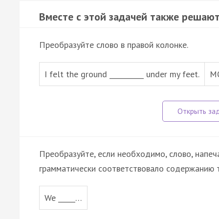
Вместе с этой задачей также решают
Преобразуйте слово в правой колонке.
I felt the ground __________ under my feet.
M
Преобразуйте, если необходимо, слово, напеч
грамматически соответствовало содержанию т
We _____…