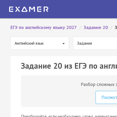
ЕГЭ по английскому языку 2027
/
Задание 20
/
Английский язык
Задания
Задание 20 из ЕГЭ по англ
Разбор сложных з
Посмо
Преобразуйте, если необходимо, слово, напечатанн