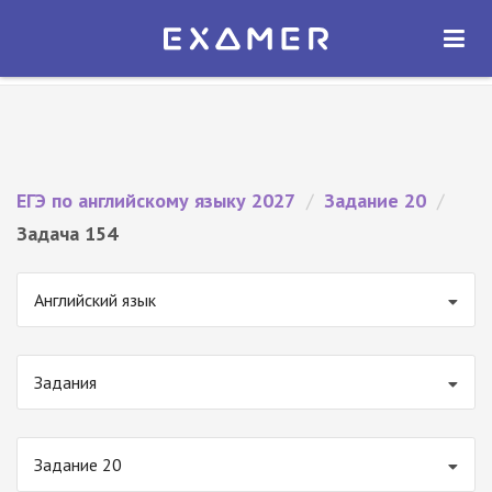
Экзамер — ЕГЭ 2027
×
ОТКРЫТЬ
Экзамер
Бесплатно - В Google Play
ЕГЭ по английскому языку 2027
/
Задание 20
/
Задача 154
Английский язык
Задания
Задание 20