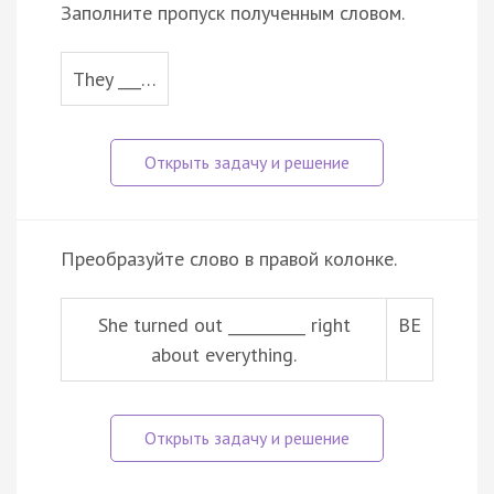
Заполните пропуск полученным словом.
They ___…
Преобразуйте слово в правой колонке.
She turned out __________ right
BE
about everything.