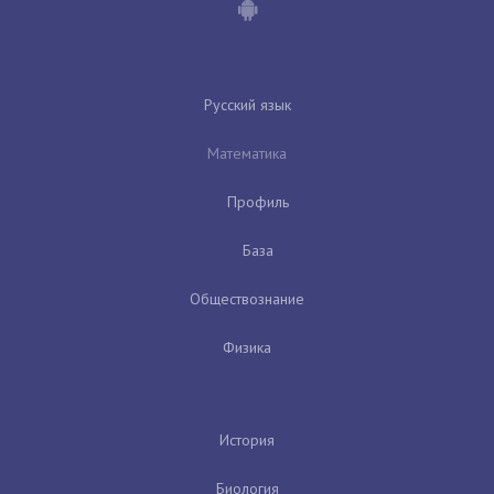
Русский язык
Математика
Профиль
База
Обществознание
Физика
История
Биология