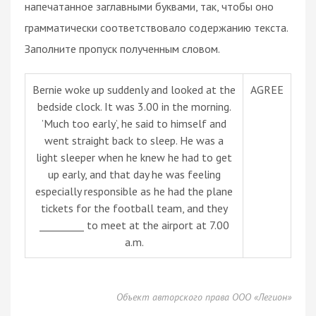
напечатанное заглавными буквами, так, чтобы оно
грамматически соответствовало содержанию текста.
Заполните пропуск полученным словом.
Bernie woke up suddenly and looked at the
AGREE
bedside clock. It was 3.00 in the morning.
’Much too early’, he said to himself and
went straight back to sleep. He was a
light sleeper when he knew he had to get
up early, and that day he was feeling
especially responsible as he had the plane
tickets for the football team, and they
_________ to meet at the airport at 7.00
a.m.
Объект авторского права ООО «Легион»