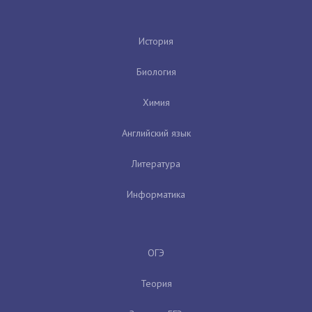
История
Биология
Химия
Английский язык
Литература
Информатика
ОГЭ
Теория