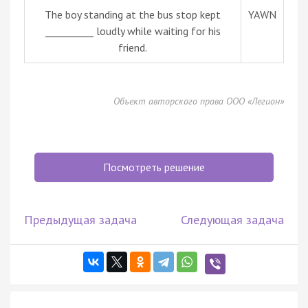
The boy standing at the bus stop kept
YAWN
__________ loudly while waiting for his
friend.
Объект авторского права ООО «Легион»
Посмотреть решение
Предыдущая задача
Следующая задача