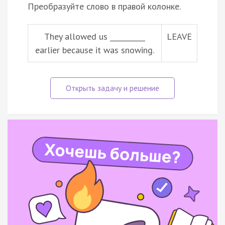
Преобразуйте слово в правой колонке.
They allowed us __________
LEAVE
earlier because it was snowing.