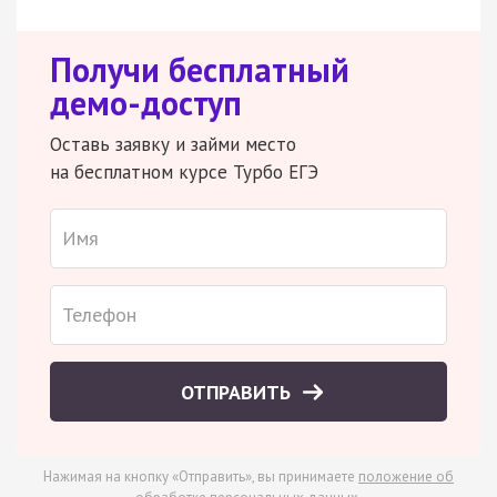
Получи бесплатный
демо-доступ
Оставь заявку и займи место
на бесплатном курсе Турбо ЕГЭ
ОТПРАВИТЬ
Нажимая на кнопку «Отправить», вы принимаете
положение об