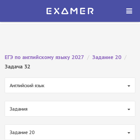
Экзамер — ЕГЭ 2027
×
ОТКРЫТЬ
Экзамер
Бесплатно - В Google Play
ЕГЭ по английскому языку 2027
/
Задание 20
/
Задача 32
Английский язык
Задания
Задание 20