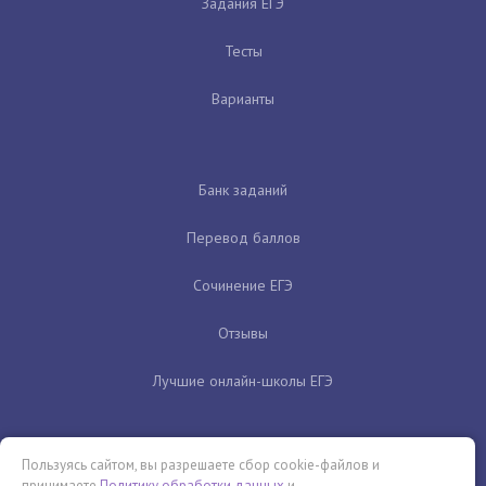
Задания ЕГЭ
Тесты
Варианты
Банк заданий
Перевод баллов
Сочинение ЕГЭ
Отзывы
Лучшие онлайн-школы ЕГЭ
Пользуясь сайтом, вы разрешаете сбор cookie-файлов и
принимаете
Политику обработки данных
и