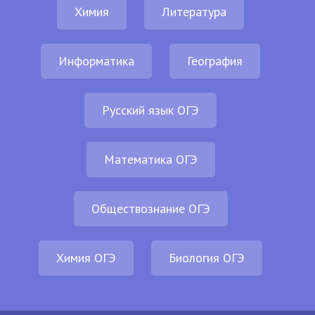
Химия
Литература
Информатика
География
Русский язык ОГЭ
Математика ОГЭ
Обществознание ОГЭ
Химия ОГЭ
Биология ОГЭ