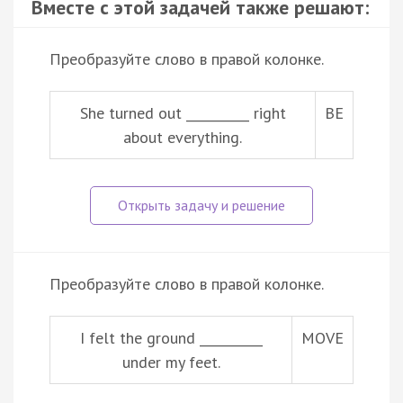
Вместе с этой задачей также решают:
Преобразуйте слово в правой колонке.
She turned out __________ right
BE
about everything.
Преобразуйте слово в правой колонке.
I felt the ground __________
MOVE
under my feet.