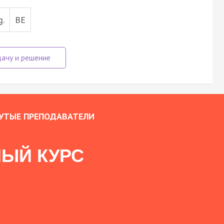
g.
BE
УТЫЕ ПРЕПОДАВАТЕЛИ
ЫЙ КУРС