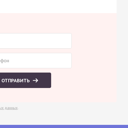
ОТПРАВИТЬ
ых данных
.