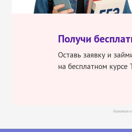
Получи беспла
Оставь заявку и займ
на бесплатном курсе 
Нажимая н