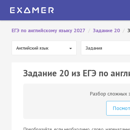
ЕГЭ по английскому языку 2027
/
Задание 20
/
Английский язык
Задания
Задание 20 из ЕГЭ по англ
Разбор сложных з
Посмо
Преобразуйте, если необходимо, слово, напечатанн