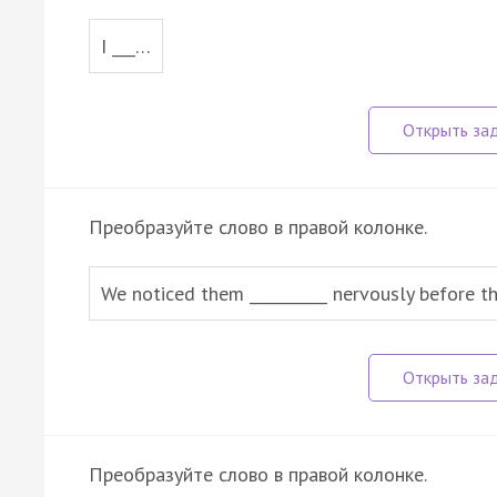
I ___…
Преобразуйте слово в правой колонке.
We noticed them __________ nervously before t
Преобразуйте слово в правой колонке.