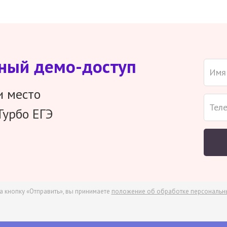
тный демо-доступ
и место
Турбо ЕГЭ
а кнопку «Отправить», вы принимаете
положение об обработке персональн