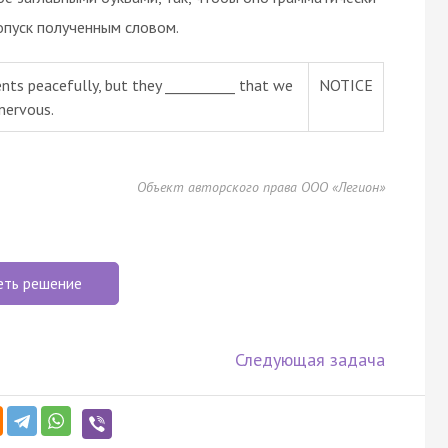
опуск полученным словом.
nts peacefully, but they __________ that we
NOTICE
nervous.
Объект авторского права ООО «Легион»
еть решение
Следующая задача