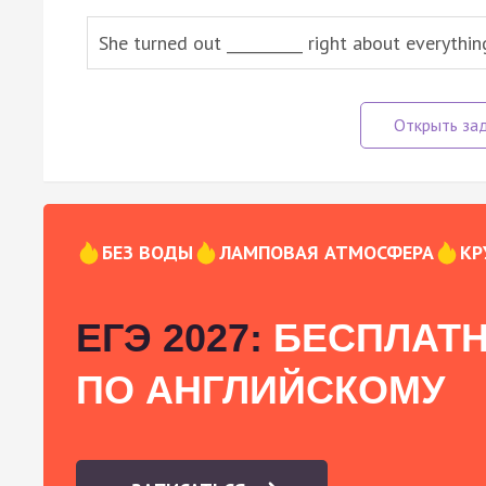
She turned out __________ right about everythin
БЕЗ ВОДЫ
ЛАМПОВАЯ АТМОСФЕРА
КР
ЕГЭ 2027:
БЕСПЛАТН
ПО АНГЛИЙСКОМУ