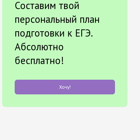
Составим твой
персональный план
подготовки к ЕГЭ.
Абсолютно
бесплатно!
Хочу!