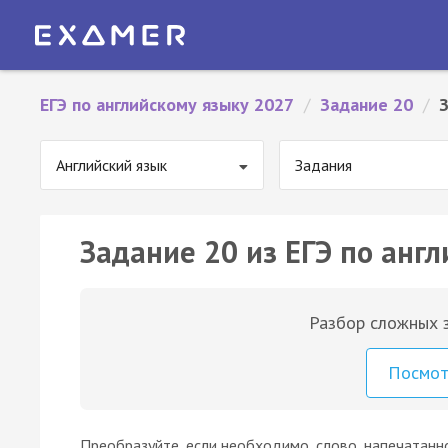
ЕГЭ по английскому языку 2027
/
Задание 20
/
Английский язык
Задания
Задание 20 из ЕГЭ по англ
Разбор сложных з
Посмо
Преобразуйте, если необходимо, слово, напечатанн