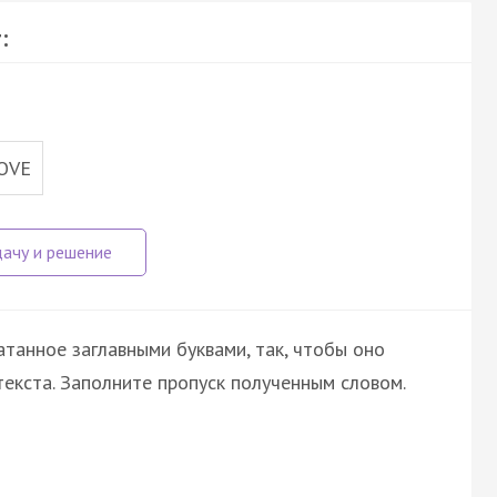
:
OVE
атанное заглавными буквами, так, чтобы оно
екста. Заполните пропуск полученным словом.