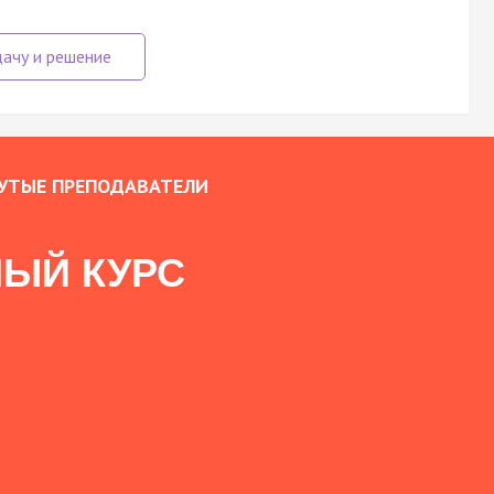
УТЫЕ ПРЕПОДАВАТЕЛИ
ЫЙ КУРС