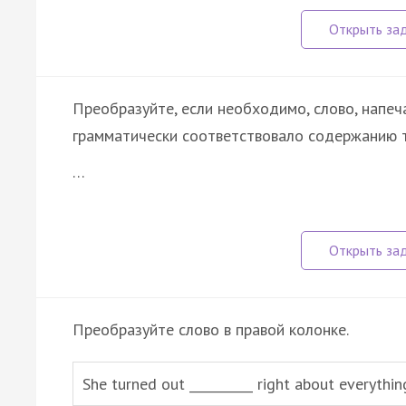
Преобразуйте, если необходимо, слово, напеч
грамматически соответствовало содержанию т
…
Преобразуйте слово в правой колонке.
She turned out __________ right about everythin