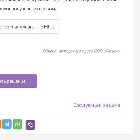
опуск полученным словом.
er so many years.
SMILE
Объект авторского права ООО «Легион»
еть решение
Следующая задача