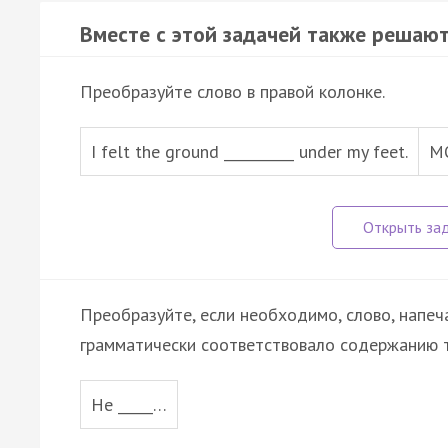
Вместе с этой задачей также решают
Преобразуйте слово в правой колонке.
I felt the ground __________ under my feet.
M
Преобразуйте, если необходимо, слово, напеч
грамматически соответствовало содержанию т
He _____…