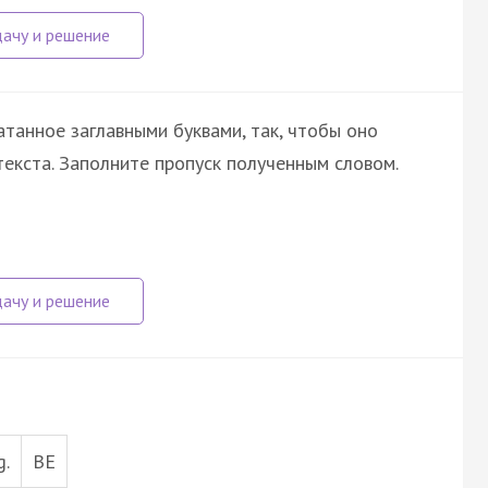
атанное заглавными буквами, так, чтобы оно
екста. Заполните пропуск полученным словом.
g.
BE