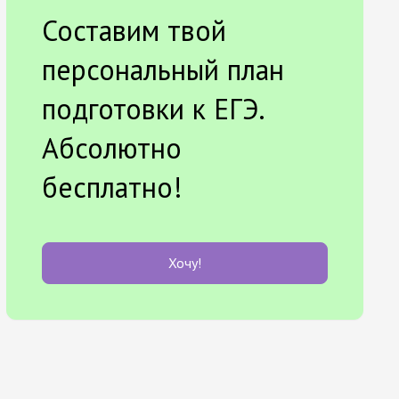
Составим твой
персональный план
подготовки к ЕГЭ.
Абсолютно
бесплатно!
Хочу!