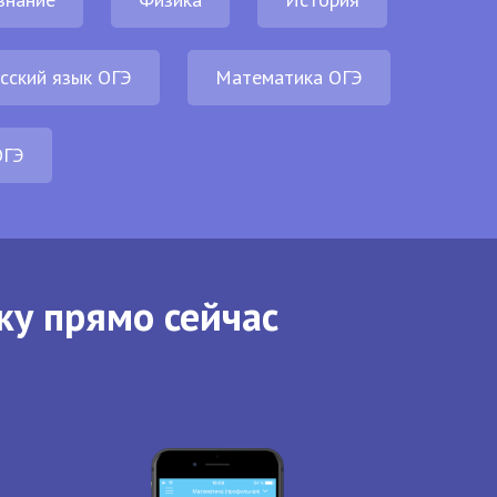
сский язык ОГЭ
Математика ОГЭ
ОГЭ
ку прямо сейчас