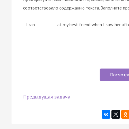
соответствовало содержанию текста. Заполните пр
I ran __________ at my best friend when I saw her aft
Посмотр
Предыдущая задача