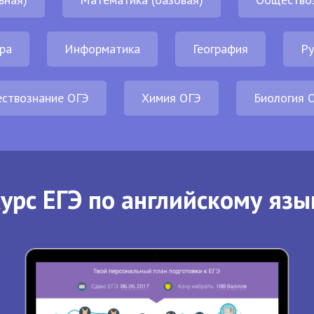
ра
Информатика
География
Ру
ствознание ОГЭ
Химия ОГЭ
Биология 
урс ЕГЭ по английскому язы