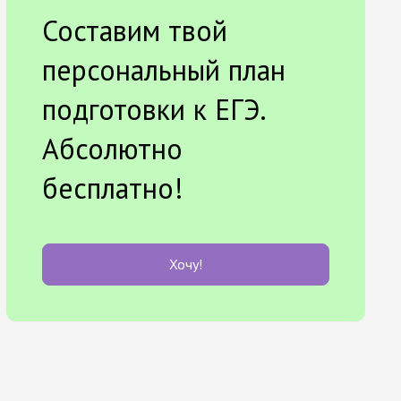
Составим твой
персональный план
подготовки к ЕГЭ.
Абсолютно
бесплатно!
Хочу!