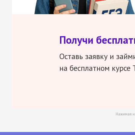
Получи беспла
Оставь заявку и займ
на бесплатном курсе 
Нажимая н