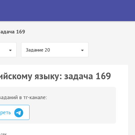
Задача 169
Задание 20
ийскому языку: задача 169
аданий в тг-канале:
треть
 сек.