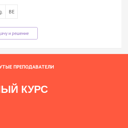
g.
BE
УТЫЕ ПРЕПОДАВАТЕЛИ
ЫЙ КУРС