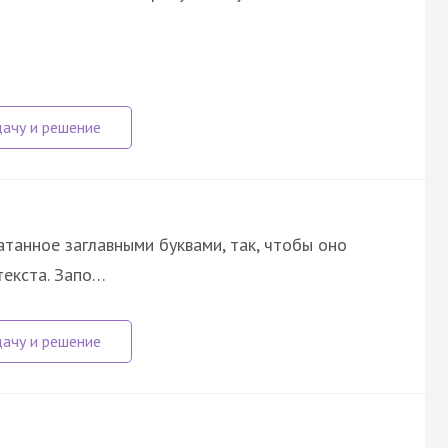
атанное заглавными буквами, так, чтобы оно
текста. Запо…