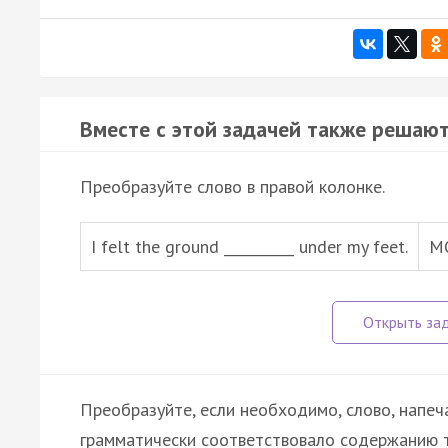
Вместе с этой задачей также решают
Преобразуйте слово в правой колонке.
I felt the ground __________ under my feet.
M
Преобразуйте, если необходимо, слово, напеч
грамматически соответствовало содержанию т