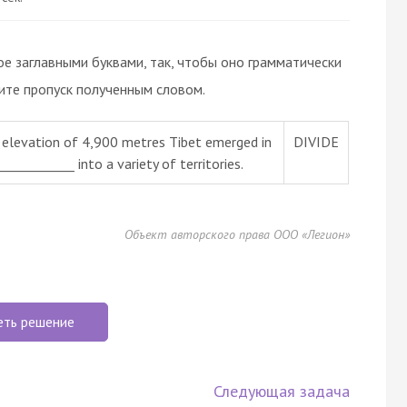
ое заглавными буквами, так, чтобы оно грамматически
те пропуск полученным словом.
e elevation of 4,900 metres Tibet emerged in
DIVIDE
____________ into a variety of territories.
Объект авторского права ООО «Легион»
еть решение
Следующая задача