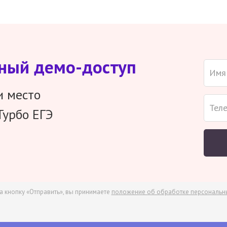
тный демо-доступ
и место
Турбо ЕГЭ
а кнопку «Отправить», вы принимаете
положение об обработке персональн