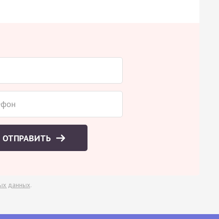
ОТПРАВИТЬ
ых данных
.