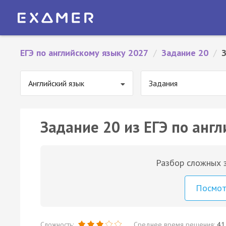
ЕГЭ по английскому языку 2027
/
Задание 20
/
Английский язык
Задания
Задание 20 из ЕГЭ по англ
Разбор сложных з
Посмо
Сложность:
Среднее время решения:
41