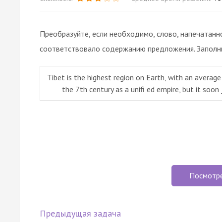
Преобразуйте, если необходимо, слово, напечатанн
соответствовало содержанию предложения. Заполни
Tibet is the highest region on Earth, with an averag
the 7th century as a unifi ed empire, but it soon 
Посмотр
Предыдущая задача