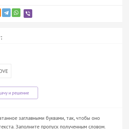
:
OVE
атанное заглавными буквами, так, чтобы оно
екста. Заполните пропуск полученным словом.