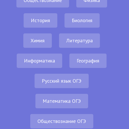
Обществознание
Физика
История
Биология
Химия
Литература
Информатика
География
Русский язык ОГЭ
Математика ОГЭ
Обществознание ОГЭ