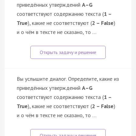
приведённых утверждений
А–G
соответствуют содержанию текста (
1 –
True
), какие не соответствуют (
2 – False
)
и о чём в тексте не сказано, то …
Вы услышите диалог. Определите, какие из
приведённых утверждений
А–G
соответствуют содержанию текста (
1 –
True
), какие не соответствуют (
2 – False
)
и о чём в тексте не сказано, то …