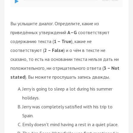
Вы услышите диалог. Определите, какие из
приведённых утверждений
А–G
соответствуют
содержанию текста (
1 – True
), какие не
соответствуют (
2 – False
) и о чём в тексте не
сказано, то есть на основании текста нельзя дать ни
положительного, ни отрицательного ответа (
3 – Not
stated
). Вы можете прослушать запись дважды.
Jerry is going to sleep a lot during his summer
holidays.
Jerry was completely satisfied with his trip to
Spain.
Emily doesn't mind having a rest in a quiet place.