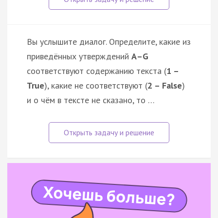
Вы услышите диалог. Определите, какие из
приведённых утверждений
А–G
соответствуют содержанию текста (
1 –
True
), какие не соответствуют (
2 – False
)
и о чём в тексте не сказано, то …