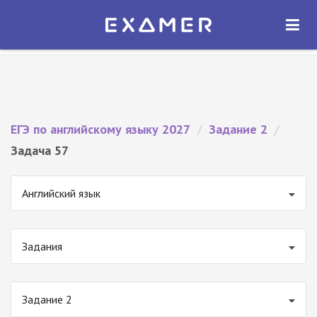
Экзамер — ЕГЭ 2027
×
ОТКРЫТЬ
Экзамер
Бесплатно - В Google Play
ЕГЭ по английскому языку 2027
/
Задание 2
/
Задача 57
Английский язык
Задания
Задание 2