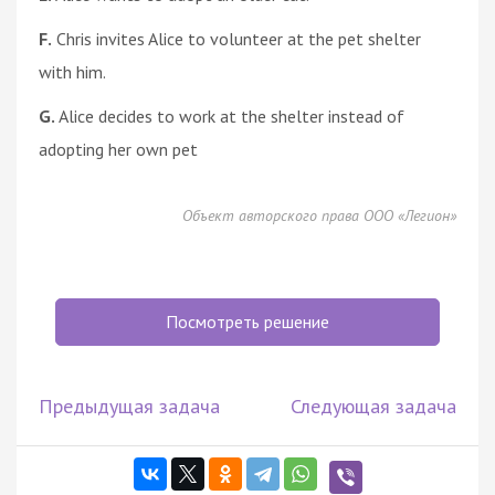
F.
Chris invites Alice to volunteer at the pet shelter
with him.
G.
Alice decides to work at the shelter instead of
adopting her own pet
Объект авторского права ООО «Легион»
Посмотреть решение
Предыдущая задача
Следующая задача