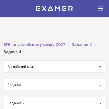
Экзамер — ЕГЭ 2027
×
ОТКРЫТЬ
Экзамер
Бесплатно - В Google Play
ЕГЭ по английскому языку 2027
/
Задание 2
/
Задача 4
Английский язык
Задания
Задание 2