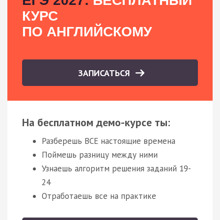
ЕГЭ 2027:
БЕСПЛАТНЫЙ
КУРС
ПО АНГЛИЙСКОМУ
ЗАПИСАТЬСЯ
На бесплатном демо-курсе ты:
Разберешь ВСЕ настоящие времена
Поймешь разницу между ними
Узнаешь алгоритм решения заданий 19-
24
Отработаешь все на практике