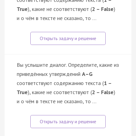
True
), какие не соответствуют (
2 – False
)
и о чём в тексте не сказано, то …
Вы услышите диалог. Определите, какие из
приведённых утверждений
А–G
соответствуют содержанию текста (
1 –
True
), какие не соответствуют (
2 – False
)
и о чём в тексте не сказано, то …