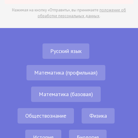
Нажимая на кнопку «Отправить», вы принимаете
положение об
обработке персональных данных
.
Русский язык
Математика (профильная)
Математика (базовая)
Обществознание
Физика
История
Биология