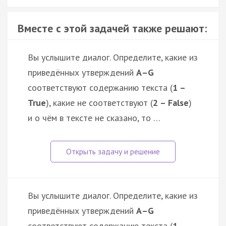
Вместе с этой задачей также решают:
Вы услышите диалог. Определите, какие из
приведённых утверждений
А–G
соответствуют содержанию текста (
1 –
True
), какие не соответствуют (
2 – False
)
и о чём в тексте не сказано, то …
Вы услышите диалог. Определите, какие из
приведённых утверждений
А–G
соответствуют содержанию текста (
1 –