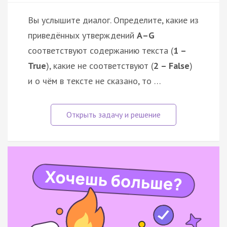
Вы услышите диалог. Определите, какие из
приведённых утверждений
А–G
соответствуют содержанию текста (
1 –
True
), какие не соответствуют (
2 – False
)
и о чём в тексте не сказано, то …