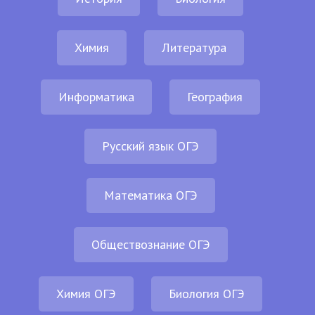
Химия
Литература
Информатика
География
Русский язык ОГЭ
Математика ОГЭ
Обществознание ОГЭ
Химия ОГЭ
Биология ОГЭ