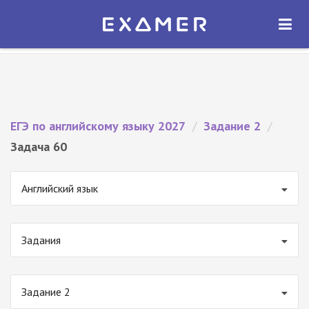
Экзамер — ЕГЭ 2027
×
ОТКРЫТЬ
Экзамер
Бесплатно - В Google Play
ЕГЭ по английскому языку 2027
/
Задание 2
/
Задача 60
Английский язык
Задания
Задание 2