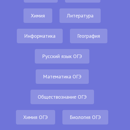
Химия
Литература
Информатика
География
Русский язык ОГЭ
Математика ОГЭ
Обществознание ОГЭ
Химия ОГЭ
Биология ОГЭ