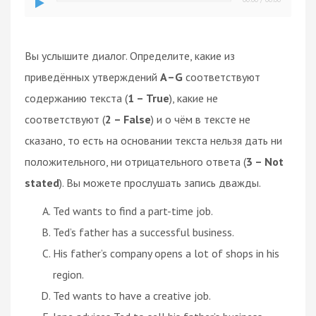
Вы услышите диалог. Определите, какие из
приведённых утверждений
А–G
соответствуют
содержанию текста (
1 – True
), какие не
соответствуют (
2 – False
) и о чём в тексте не
сказано, то есть на основании текста нельзя дать ни
положительного, ни отрицательного ответа (
3 – Not
stated
). Вы можете прослушать запись дважды.
Ted wants to find a part-time job.
Ted’s father has a successful business.
His father’s company opens a lot of shops in his
region.
Ted wants to have a creative job.