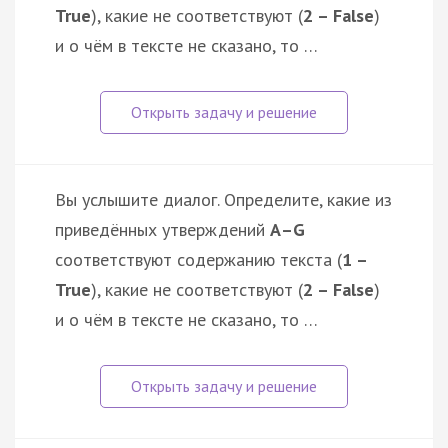
True
), какие не соответствуют (
2 – False
)
и о чём в тексте не сказано, то …
Вы услышите диалог. Определите, какие из
приведённых утверждений
А–G
соответствуют содержанию текста (
1 –
True
), какие не соответствуют (
2 – False
)
и о чём в тексте не сказано, то …