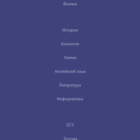
Физика
История
Биология
Химия
Английский язык
Литература
Информатика
ОГЭ
Теория