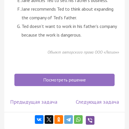
Jane advices Ted to sell his father’s business.
Jane recommends Ted to think about expanding
the company of Ted’s father.
Ted doesn’t want to work in his father’s company
because the work is dangerous.
Объект авторского права ООО «Легион»
Посмотреть решение
Предыдущая задача
Следующая задача