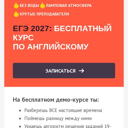
БЕЗ ВОДЫ
ЛАМПОВАЯ АТМОСФЕРА
КРУТЫЕ ПРЕПОДАВАТЕЛИ
ЕГЭ 2027:
БЕСПЛАТНЫЙ
КУРС
ПО АНГЛИЙСКОМУ
ЗАПИСАТЬСЯ
На бесплатном демо-курсе ты:
Разберешь ВСЕ настоящие времена
Поймешь разницу между ними
Узнаешь алгоритм решения заданий 19-