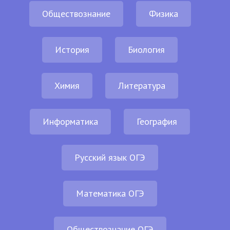
Обществознание
Физика
История
Биология
Химия
Литература
Информатика
География
Русский язык ОГЭ
Математика ОГЭ
Обществознание ОГЭ