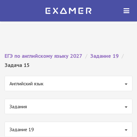
Экзамер — ЕГЭ 2027
×
ОТКРЫТЬ
Экзамер
Бесплатно - В Google Play
ЕГЭ по английскому языку 2027
/
Задание 19
/
Задача 15
Английский язык
Задания
Задание 19