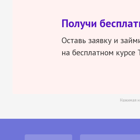
Получи беспла
Оставь заявку и займ
на бесплатном курсе 
Нажимая н