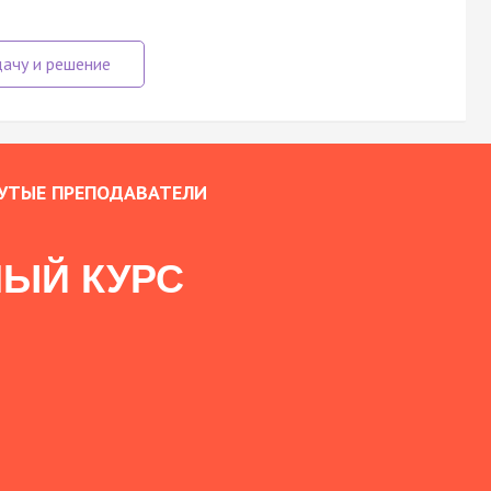
УТЫЕ ПРЕПОДАВАТЕЛИ
ЫЙ КУРС