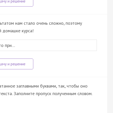
льтатом нам стало очень сложно, поэтому
й домашке курса!
то при…
атанное заглавными буквами, так, чтобы оно
екста. Заполните пропуск полученным словом.