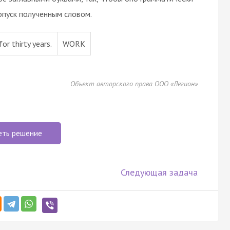
опуск полученным словом.
r thirty years.
WORK
Объект авторского права ООО «Легион»
еть решение
Следующая задача