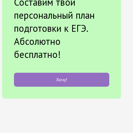
Составим твой
персональный план
подготовки к ЕГЭ.
Абсолютно
бесплатно!
Хочу!