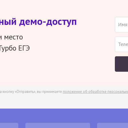
тный демо-доступ
и место
Турбо ЕГЭ
а кнопку «Отправить», вы принимаете
положение об обработке персональн