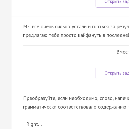
Мы все очень сильно устали и гнаться за резу
предлагаю тебе просто кайфануть в последне
Вмес
Преобразуйте, если необходимо, слово, напеч
грамматически соответствовало содержанию т
Right…