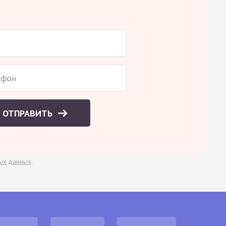
ОТПРАВИТЬ
ых данных
.