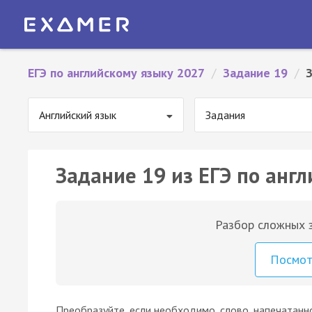
ЕГЭ по английскому языку 2027
/
Задание 19
/
Английский язык
Задания
Задание 19 из ЕГЭ по англ
Разбор сложных з
Посмо
Преобразуйте, если необходимо, слово, напечатанн