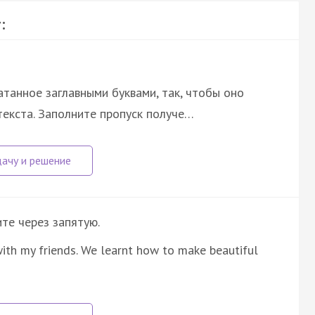
:
атанное заглавными буквами, так, чтобы оно
екста. Заполните пропуск получе…
ите через запятую.
 with my friends. We learnt how to make beautiful