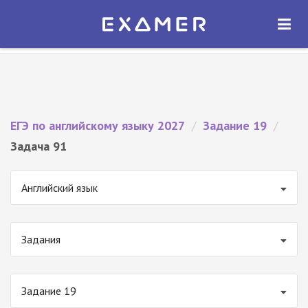
Экзамер — ЕГЭ 2027
×
ОТКРЫТЬ
Экзамер
Бесплатно - В Google Play
ЕГЭ по английскому языку 2027
/
Задание 19
/
Задача 91
Английский язык
Задания
Задание 19