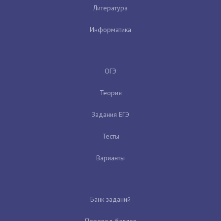
Литература
Информатика
ОГЭ
Теория
Задания ЕГЭ
Тесты
Варианты
Банк заданий
Перевод баллов