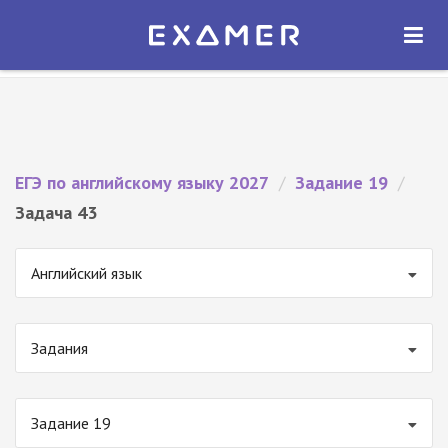
Экзамер — ЕГЭ 2027
×
ОТКРЫТЬ
Экзамер
Бесплатно - В Google Play
ЕГЭ по английскому языку 2027
/
Задание 19
/
Задача 43
Английский язык
Задания
Задание 19