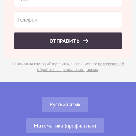
ОТПРАВИТЬ
Нажимая на кнопку «Отправить», вы принимаете
положение об
обработке персональных данных
.
Русский язык
Математика (профильная)