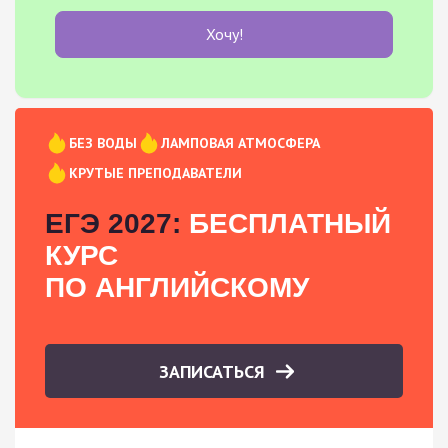
Хочу!
БЕЗ ВОДЫ
ЛАМПОВАЯ АТМОСФЕРА
КРУТЫЕ ПРЕПОДАВАТЕЛИ
ЕГЭ 2027:
БЕСПЛАТНЫЙ
КУРС
ПО АНГЛИЙСКОМУ
ЗАПИСАТЬСЯ