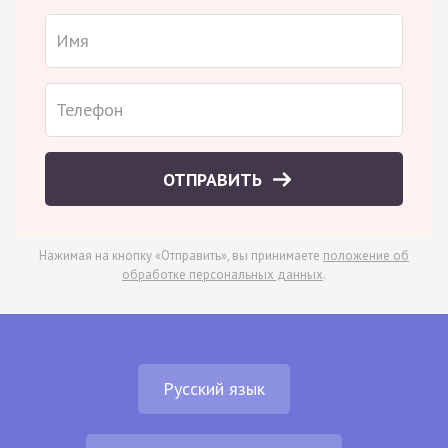
ОТПРАВИТЬ
Нажимая на кнопку «Отправить», вы принимаете
положение об
обработке персональных данных
.
Русский язык