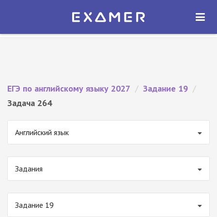
Экзамер — ЕГЭ 2027
×
ОТКРЫТЬ
Экзамер
Бесплатно - В Google Play
ЕГЭ по английскому языку 2027
/
Задание 19
/
Задача 264
Английский язык
Задания
Задание 19