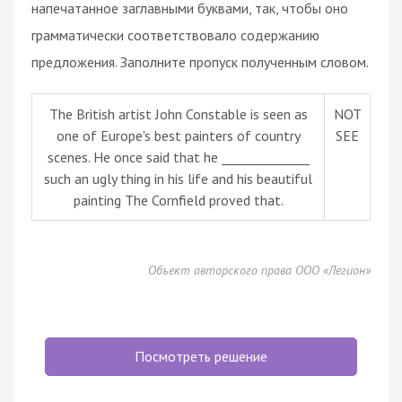
напечатанное заглавными буквами, так, чтобы оно
грамматически соответствовало содержанию
предложения. Заполните пропуск полученным словом.
The British artist John Constable is seen as
NOT
one of Europe's best painters of country
SEE
scenes. He once said that he ______________
such an ugly thing in his life and his beautiful
painting The Cornfield proved that.
Объект авторского права ООО «Легион»
Посмотреть решение